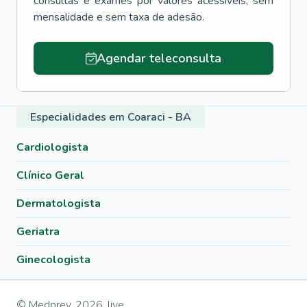
consultas e exames por valores acessíveis, sem
mensalidade e sem taxa de adesão.
Agendar teleconsulta
Especialidades em Coaraci - BA
Cardiologista
Clínico Geral
Dermatologista
Geriatra
Ginecologista
© Medprev,
2026
,
live