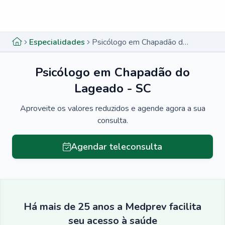
Menu lateral
Menu lateral
Especialidades
Psicólogo em Chapadão do Lageado - SC
Psicólogo em Chapadão do
Lageado - SC
Aproveite os valores reduzidos e agende agora a sua
consulta.
Agendar teleconsulta
Há mais de 25 anos a Medprev facilita
seu acesso à saúde