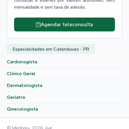
consultas e exames por valores acessíveis, sem
mensalidade e sem taxa de adesão.
Agendar teleconsulta
Especialidades em Catanduvas - PR
Cardiologista
Clínico Geral
Dermatologista
Geriatra
Ginecologista
© Medprev,
2026
,
live