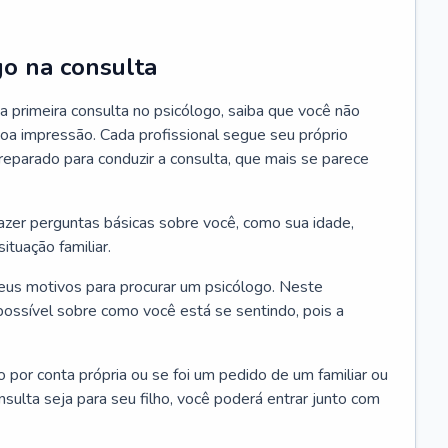
go na consulta
 primeira consulta no psicólogo, saiba que você não
oa impressão. Cada profissional segue seu próprio
eparado para conduzir a consulta, que mais se parece
 fazer perguntas básicas sobre você, como sua idade,
ituação familiar.
seus motivos para procurar um psicólogo. Neste
possível sobre como você está se sentindo, pois a
o por conta própria ou se foi um pedido de um familiar ou
ulta seja para seu filho, você poderá entrar junto com