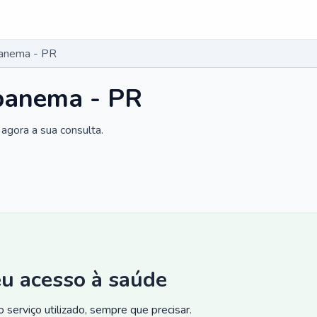
anema - PR
panema - PR
agora a sua consulta.
eu acesso à saúde
 serviço utilizado, sempre que precisar.