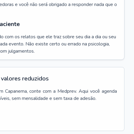
edoras e você não será obrigado a responder nada que o
aciente
do com os relatos que ele traz sobre seu dia a dia ou seu
da evento. Não existe certo ou errado na psicologia,
com julgamentos.
valores reduzidos
m
Capanema
, conte com a Medprev. Aqui você agenda
síveis, sem mensalidade e sem taxa de adesão.