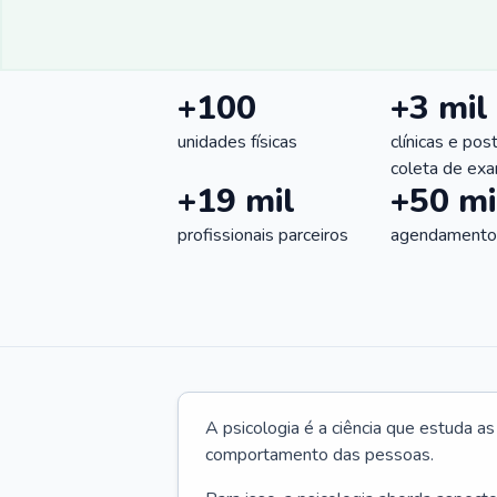
+100
+3 mil
unidades físicas
clínicas e pos
coleta de ex
+19 mil
+50 mi
profissionais parceiros
agendamentos
A psicologia é a ciência que estuda a
comportamento das pessoas.