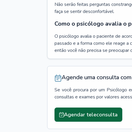
Não serão feitas perguntas constrang
faça se sentir desconfortável.
Como o psicólogo avalia o p
O psicólogo avalia o paciente de acor
passado e a forma como ele reage a ca
então você não precisa se preocupar 
Agende uma consulta com 
Se você procura por um
Psicólogo
e
consultas e exames por valores aces
Agendar teleconsulta