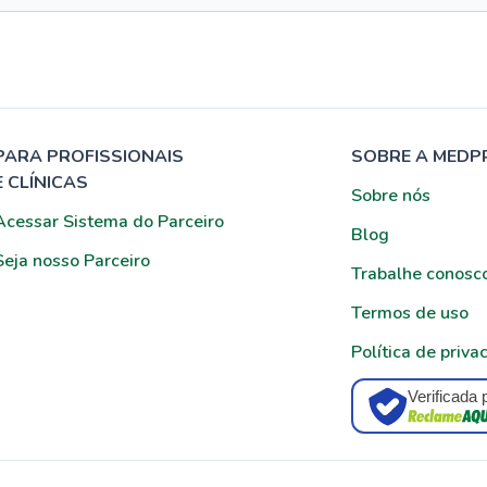
PARA PROFISSIONAIS
SOBRE A MEDP
E CLÍNICAS
Sobre nós
Acessar Sistema do Parceiro
Blog
Seja nosso Parceiro
Trabalhe conosc
Termos de uso
Política de priva
Verificada 