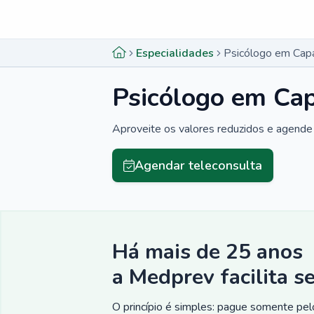
Menu lateral
Menu lateral
Especialidades
Psicólogo em Cap
Psicólogo em Ca
Aproveite os valores reduzidos e agende 
Agendar teleconsulta
Há mais de 25 anos
a Medprev facilita s
O princípio é simples: pague somente pelo