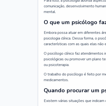
Para isso, a psicologia aborda aspec
comunicação, desenvolvimento humano
mental.
O que um psicólogo fa
Embora possa atuar em diferentes áre
psicologia clínica. Dessa forma, o ps
características com as quais elas não
O psicólogo clínico faz atendimentos i
psicológicas ou promover um plano t
ou psicoterapia.
O trabalho do psicólogo é feito por me
medicamentos.
Quando procurar um p
Existem várias situações que indicam