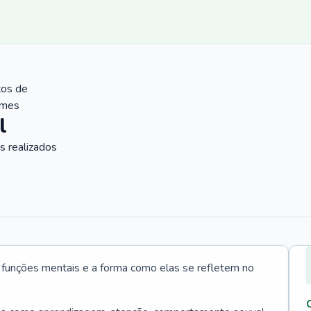
tos de
ames
l
 realizados
s funções mentais e a forma como elas se refletem no