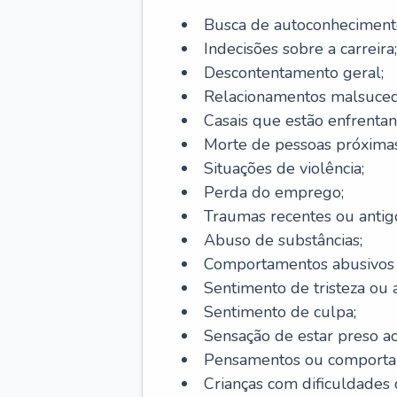
Busca de autoconheciment
Indecisões sobre a carreira;
Descontentamento geral;
Relacionamentos malsuced
Casais que estão enfrentan
Morte de pessoas próximas
Situações de violência;
Perda do emprego;
Traumas recentes ou antig
Abuso de substâncias;
Comportamentos abusivos (j
Sentimento de tristeza ou a
Sentimento de culpa;
Sensação de estar preso a
Pensamentos ou comportam
Crianças com dificuldade