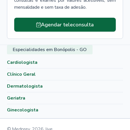
consultas e exames por valores acessíveis, sem
mensalidade e sem taxa de adesão.
Agendar teleconsulta
Especialidades em Bonópolis - GO
Cardiologista
Clínico Geral
Dermatologista
Geriatra
Ginecologista
© Medprev,
2026
,
live