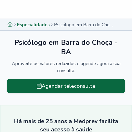
Menu lateral
Menu lateral
Especialidades
Psicólogo em Barra do Choça - BA
Psicólogo em Barra do Choça -
BA
Aproveite os valores reduzidos e agende agora a sua
consulta.
Agendar teleconsulta
Há mais de 25 anos a Medprev facilita
seu acesso à saúde