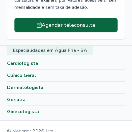
consultas e exames por valores acessíveis, sem
mensalidade e sem taxa de adesão.
Agendar teleconsulta
Especialidades em Água Fria - BA
Cardiologista
Clínico Geral
Dermatologista
Geriatra
Ginecologista
© Medprev,
2026
,
live