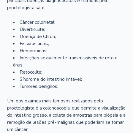
principais doenças diagnosticadas e tratadas pelo
proctologista são:
Câncer colorretal;
Diverticulite;
Doença de Chron;
Fissuras anais;
Hemorroidas;
Infecções sexualmente transmissíveis de reto e
ânus;
Retocolite;
Síndrome do intestino irritável;
Tumores benignos.
Um dos exames mais famosos realizados pelo
proctologista é a colonoscopia, que permite a visualização
do intestino grosso, a coleta de amostras para biópsia e a
remoção de lesões pré-malignas que poderiam se tornar
um câncer.