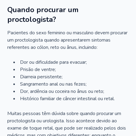
Quando procurar um
proctologista?
Pacientes do sexo feminino ou masculino devem procurar
um proctologista quando apresentarem sintomas
referentes ao cólon, reto ou ânus, incluindo:
Dor ou dificuldade para evacuar;
Prisão de ventre;
Diarreia persistente;
Sangramento anal ou nas fezes;
Dor, ardência ou coceira no ânus ou reto;
Histórico familiar de câncer intestinal ou retal.
Muitas pessoas têm dúvida sobre quando procurar um
proctologista ou urologista. Isso acontece devido ao
exame de toque retal, que pode ser realizado pelos dois
médicos, mas com objetivos diferentes: enquanto o