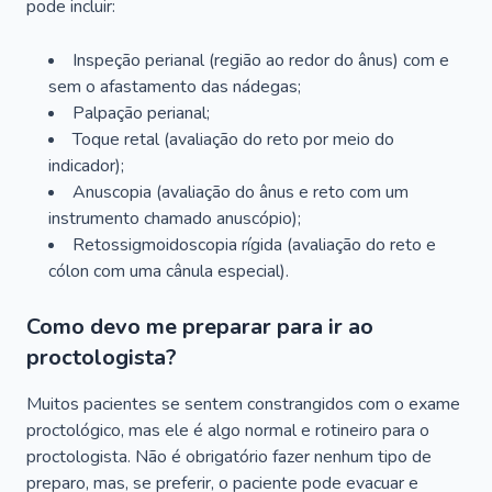
pode incluir:
Inspeção perianal (região ao redor do ânus) com e
sem o afastamento das nádegas;
Palpação perianal;
Toque retal (avaliação do reto por meio do
indicador);
Anuscopia (avaliação do ânus e reto com um
instrumento chamado anuscópio);
Retossigmoidoscopia rígida (avaliação do reto e
cólon com uma cânula especial).
Como devo me preparar para ir ao
proctologista?
Muitos pacientes se sentem constrangidos com o exame
proctológico, mas ele é algo normal e rotineiro para o
proctologista. Não é obrigatório fazer nenhum tipo de
preparo, mas, se preferir, o paciente pode evacuar e