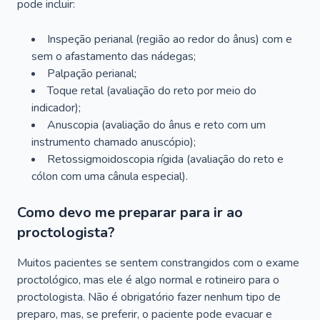
pode incluir:
Inspeção perianal (região ao redor do ânus) com e
sem o afastamento das nádegas;
Palpação perianal;
Toque retal (avaliação do reto por meio do
indicador);
Anuscopia (avaliação do ânus e reto com um
instrumento chamado anuscópio);
Retossigmoidoscopia rígida (avaliação do reto e
cólon com uma cânula especial).
Como devo me preparar para ir ao
proctologista?
Muitos pacientes se sentem constrangidos com o exame
proctológico, mas ele é algo normal e rotineiro para o
proctologista. Não é obrigatório fazer nenhum tipo de
preparo, mas, se preferir, o paciente pode evacuar e