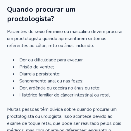
Quando procurar um
proctologista?
Pacientes do sexo feminino ou masculino devem procurar
um proctologista quando apresentarem sintomas
referentes ao cólon, reto ou ânus, incluindo:
Dor ou dificuldade para evacuar;
Prisão de ventre;
Diarreia persistente;
Sangramento anal ou nas fezes;
Dor, ardência ou coceira no ânus ou reto;
Histórico familiar de câncer intestinal ou retal.
Muitas pessoas têm dúvida sobre quando procurar um
proctologista ou urologista. Isso acontece devido ao
exame de toque retal, que pode ser realizado pelos dois
médicos, mas com objetivos diferentes: enquanto o