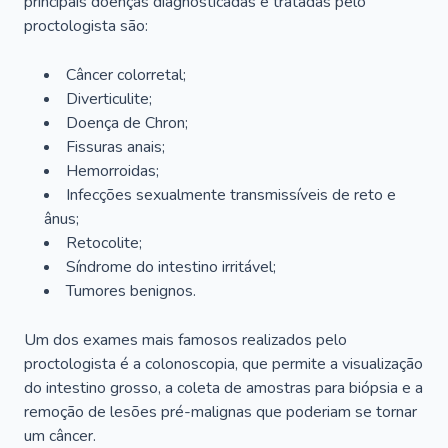
principais doenças diagnosticadas e tratadas pelo
proctologista são:
Câncer colorretal;
Diverticulite;
Doença de Chron;
Fissuras anais;
Hemorroidas;
Infecções sexualmente transmissíveis de reto e
ânus;
Retocolite;
Síndrome do intestino irritável;
Tumores benignos.
Um dos exames mais famosos realizados pelo
proctologista é a colonoscopia, que permite a visualização
do intestino grosso, a coleta de amostras para biópsia e a
remoção de lesões pré-malignas que poderiam se tornar
um câncer.