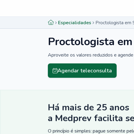
Menu lateral
Menu lateral
Especialidades
Proctologista em 
Proctologista em
Aproveite os valores reduzidos e agende 
Agendar teleconsulta
Há mais de 25 anos
a Medprev facilita s
O princípio é simples: pague somente pelo