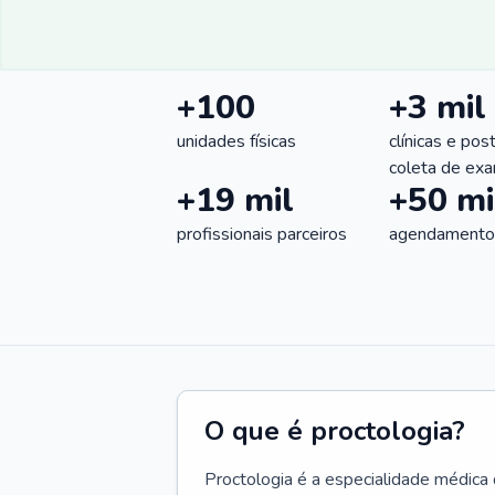
+100
+3 mil
unidades físicas
clínicas e pos
coleta de ex
+19 mil
+50 mi
profissionais parceiros
agendamentos
O que é proctologia?
Proctologia é a especialidade médica 