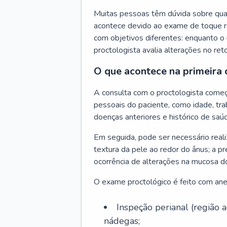
Muitas pessoas têm dúvida sobre quan
acontece devido ao exame de toque re
com objetivos diferentes: enquanto o 
proctologista avalia alterações no ret
O que acontece na primeira 
A consulta com o proctologista come
pessoais do paciente, como idade, trab
doenças anteriores e histórico de saúd
Em seguida, pode ser necessário reali
textura da pele ao redor do ânus; a pr
ocorrência de alterações na mucosa d
O exame proctológico é feito com anest
Inspeção perianal (região
nádegas;