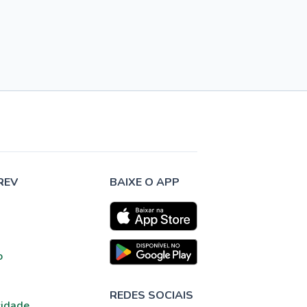
REV
BAIXE O APP
o
REDES SOCIAIS
cidade