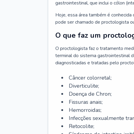
gastrointestinal, que inclui o cólon (in
Hoje, essa área também é conhecida c
pode ser chamado de proctologista ou
O que faz um proctolog
O proctologista faz o tratamento med
terminal do sistema gastrointestinal 
diagnosticadas e tratadas pelo procto
Câncer colorretal;
Diverticulite;
Doença de Chron;
Fissuras anais;
Hemorroidas;
Infecções sexualmente tran
Retocolite;