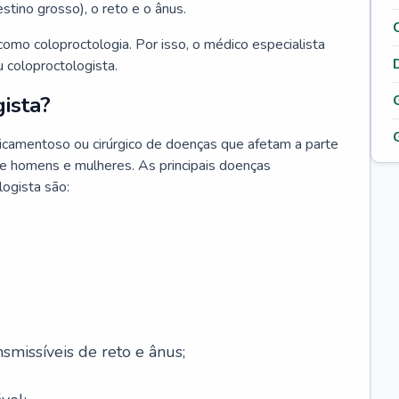
testino grosso), o reto e o ânus.
omo coloproctologia. Por isso, o médico especialista
 coloproctologista.
ista?
icamentoso ou cirúrgico de doenças que afetam a parte
de homens e mulheres. As principais doenças
logista são:
smissíveis de reto e ânus;