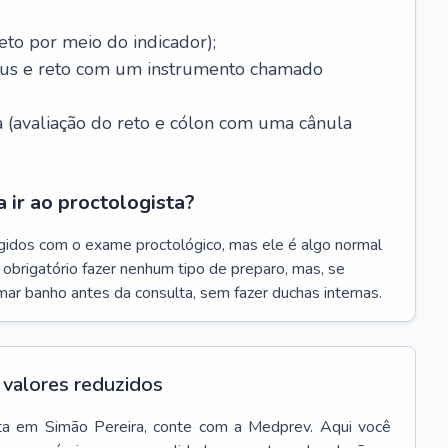
eto por meio do indicador);
ânus e reto com um instrumento chamado
 (avaliação do reto e cólon com uma cânula
 ir ao proctologista?
gidos com o exame proctológico, mas ele é algo normal
é obrigatório fazer nenhum tipo de preparo, mas, se
omar banho antes da consulta, sem fazer duchas internas.
valores reduzidos
ta
em
Simão Pereira
, conte com a Medprev. Aqui você