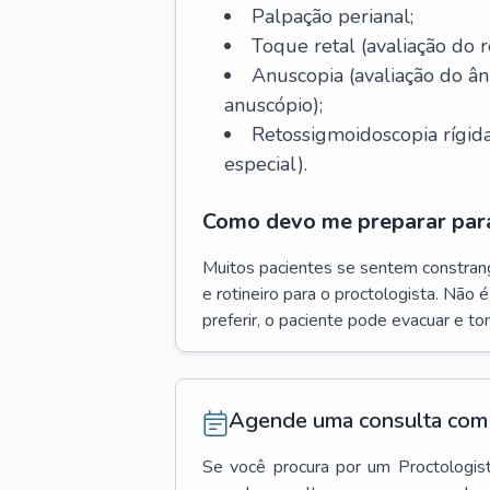
Palpação perianal;
Toque retal (avaliação do r
Anuscopia (avaliação do 
anuscópio);
Retossigmoidoscopia rígida
especial).
Como devo me preparar para
Muitos pacientes se sentem constran
e rotineiro para o proctologista. Não 
preferir, o paciente pode evacuar e t
Agende uma consulta com 
Se você procura por um
Proctologis