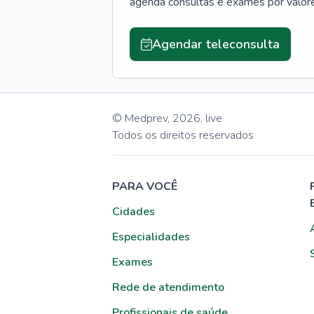
agenda consultas e exames por valor
Agendar teleconsulta
© Medprev,
2026
,
live
Todos os direitos reservados
PARA VOCÊ
Cidades
Especialidades
Exames
Rede de atendimento
Profissionais de saúde