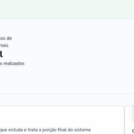
tos de
ames
l
 realizados
que estuda e trata a porção final do sistema