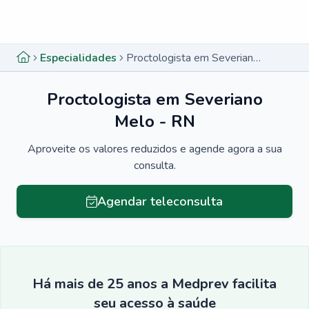
Menu lateral
Menu lateral
Especialidades
Proctologista em Severiano Melo - RN
Proctologista em Severiano
Melo - RN
Aproveite os valores reduzidos e agende agora a sua
consulta.
Agendar teleconsulta
Há mais de 25 anos a Medprev facilita
seu acesso à saúde