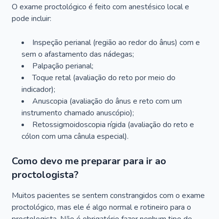
O exame proctológico é feito com anestésico local e
pode incluir:
Inspeção perianal (região ao redor do ânus) com e
sem o afastamento das nádegas;
Palpação perianal;
Toque retal (avaliação do reto por meio do
indicador);
Anuscopia (avaliação do ânus e reto com um
instrumento chamado anuscópio);
Retossigmoidoscopia rígida (avaliação do reto e
cólon com uma cânula especial).
Como devo me preparar para ir ao
proctologista?
Muitos pacientes se sentem constrangidos com o exame
proctológico, mas ele é algo normal e rotineiro para o