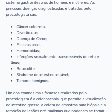
sistema gastrointestinal de homens e mulheres. As
principais doenças diagnosticadas e tratadas pelo
proctologista são:
Câncer colorretal;
Diverticulite;
Doença de Chron;
Fissuras anais;
Hemorroidas;
Infecções sexualmente transmissíveis de reto e
ânus;
Retocolite;
Síndrome do intestino irritável;
Tumores benignos.
Um dos exames mais famosos realizados pelo
proctologista é a colonoscopia, que permite a visualização
do intestino grosso, a coleta de amostras para biópsia e a
remoção de lesões pré-malignas que poderiam se tornar