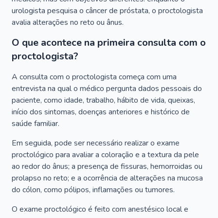
urologista pesquisa o câncer de próstata, o proctologista
avalia alterações no reto ou ânus.
O que acontece na primeira consulta com o
proctologista?
A consulta com o proctologista começa com uma
entrevista na qual o médico pergunta dados pessoais do
paciente, como idade, trabalho, hábito de vida, queixas,
início dos sintomas, doenças anteriores e histórico de
saúde familiar.
Em seguida, pode ser necessário realizar o exame
proctológico para avaliar a coloração e a textura da pele
ao redor do ânus; a presença de fissuras, hemorroidas ou
prolapso no reto; e a ocorrência de alterações na mucosa
do cólon, como pólipos, inflamações ou tumores.
O exame proctológico é feito com anestésico local e