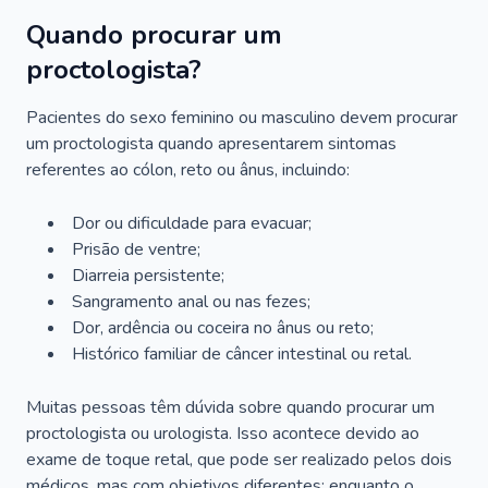
Quando procurar um
proctologista?
Pacientes do sexo feminino ou masculino devem procurar
um proctologista quando apresentarem sintomas
referentes ao cólon, reto ou ânus, incluindo:
Dor ou dificuldade para evacuar;
Prisão de ventre;
Diarreia persistente;
Sangramento anal ou nas fezes;
Dor, ardência ou coceira no ânus ou reto;
Histórico familiar de câncer intestinal ou retal.
Muitas pessoas têm dúvida sobre quando procurar um
proctologista ou urologista. Isso acontece devido ao
exame de toque retal, que pode ser realizado pelos dois
médicos, mas com objetivos diferentes: enquanto o