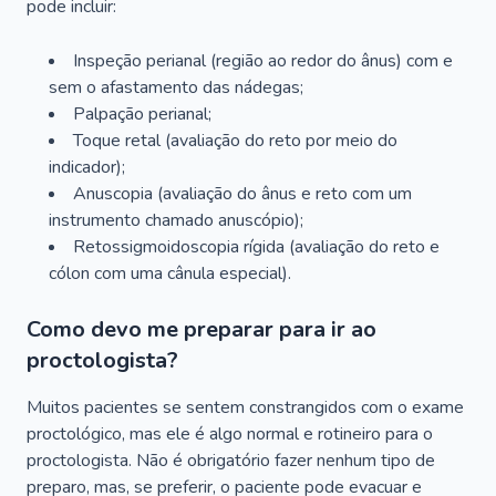
pode incluir:
Inspeção perianal (região ao redor do ânus) com e
sem o afastamento das nádegas;
Palpação perianal;
Toque retal (avaliação do reto por meio do
indicador);
Anuscopia (avaliação do ânus e reto com um
instrumento chamado anuscópio);
Retossigmoidoscopia rígida (avaliação do reto e
cólon com uma cânula especial).
Como devo me preparar para ir ao
proctologista?
Muitos pacientes se sentem constrangidos com o exame
proctológico, mas ele é algo normal e rotineiro para o
proctologista. Não é obrigatório fazer nenhum tipo de
preparo, mas, se preferir, o paciente pode evacuar e