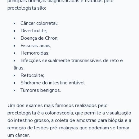
principais doenças diagnosticadas e tratadas pelo
proctologista são:
Câncer colorretal;
Diverticulite;
Doença de Chron;
Fissuras anais;
Hemorroidas;
Infecções sexualmente transmissíveis de reto e
ânus;
Retocolite;
Síndrome do intestino irritável;
Tumores benignos.
Um dos exames mais famosos realizados pelo
proctologista é a colonoscopia, que permite a visualização
do intestino grosso, a coleta de amostras para biópsia e a
remoção de lesões pré-malignas que poderiam se tornar
um câncer.