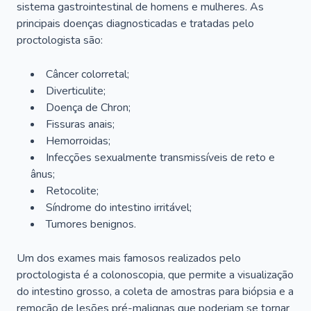
sistema gastrointestinal de homens e mulheres. As
principais doenças diagnosticadas e tratadas pelo
proctologista são:
Câncer colorretal;
Diverticulite;
Doença de Chron;
Fissuras anais;
Hemorroidas;
Infecções sexualmente transmissíveis de reto e
ânus;
Retocolite;
Síndrome do intestino irritável;
Tumores benignos.
Um dos exames mais famosos realizados pelo
proctologista é a colonoscopia, que permite a visualização
do intestino grosso, a coleta de amostras para biópsia e a
remoção de lesões pré-malignas que poderiam se tornar