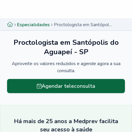
Menu lateral
Menu lateral
Especialidades
Proctologista em Santópolis do Aguapeí - SP
Proctologista em Santópolis do
Aguapeí - SP
Aproveite os valores reduzidos e agende agora a sua
consulta.
Agendar teleconsulta
Há mais de 25 anos a Medprev facilita
seu acesso à saúde