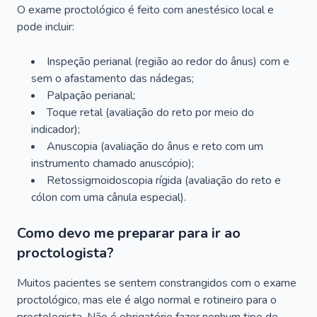
O exame proctológico é feito com anestésico local e
pode incluir:
Inspeção perianal (região ao redor do ânus) com e
sem o afastamento das nádegas;
Palpação perianal;
Toque retal (avaliação do reto por meio do
indicador);
Anuscopia (avaliação do ânus e reto com um
instrumento chamado anuscópio);
Retossigmoidoscopia rígida (avaliação do reto e
cólon com uma cânula especial).
Como devo me preparar para ir ao
proctologista?
Muitos pacientes se sentem constrangidos com o exame
proctológico, mas ele é algo normal e rotineiro para o