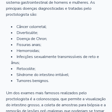
sistema gastrointestinal de homens e mulheres. As
principais doenças diagnosticadas e tratadas pelo
proctologista são:
Câncer colorretal;
Diverticulite;
Doença de Chron;
Fissuras anais;
Hemorroidas;
Infecções sexualmente transmissíveis de reto e
ânus;
Retocolite;
Síndrome do intestino irritável;
Tumores benignos.
Um dos exames mais famosos realizados pelo
proctologista é a colonoscopia, que permite a visualização
do intestino grosso, a coleta de amostras para biópsia e a
remoção de lesões pré-malignas que poderiam se tornar