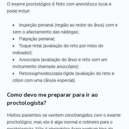
O exame proctológico é feito com anestésico local e
pode incluir:
Inspeção perianal (região ao redor do ânus) com e
sem o afastamento das nádegas;
Palpação perianal;
Toque retal (avaliação do reto por meio do
indicador);
Anuscopia (avaliação do ânus e reto com um
instrumento chamado anuscópio);
Retossigmoidoscopia rígida (avaliação do reto e
cólon com uma cânula especial).
Como devo me preparar para ir ao
proctologista?
Muitos pacientes se sentem constrangidos com o exame
proctológico, mas ele é algo normal e rotineiro para o