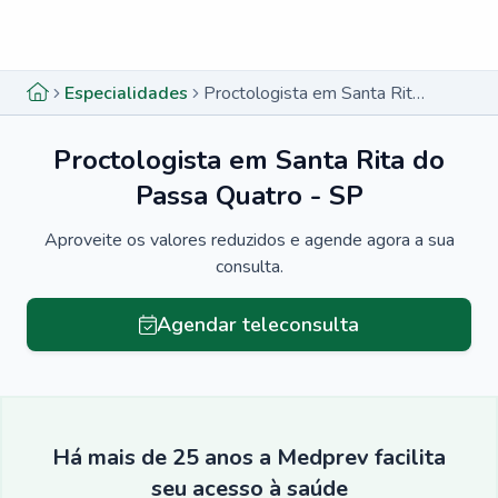
Menu lateral
Menu lateral
Especialidades
Proctologista em Santa Rita do Passa Quatro - SP
Proctologista em Santa Rita do
Passa Quatro - SP
Aproveite os valores reduzidos e agende agora a sua
consulta.
Agendar teleconsulta
Há mais de 25 anos a Medprev facilita
seu acesso à saúde