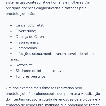
sistema gastrointestinal de homens e mulheres. As
principais doenças diagnosticadas e tratadas pelo
proctologista são:
Câncer colorretal;
Diverticulite;
Doença de Chron;
Fissuras anais;
Hemorroidas;
Infecções sexualmente transmissíveis de reto e
ânus;
Retocolite;
Síndrome do intestino irritável;
Tumores benignos.
Um dos exames mais famosos realizados pelo
proctologista é a colonoscopia, que permite a visualização
do intestino grosso, a coleta de amostras para biópsia e a
remoção de lesões pré-malignas que poderiam se tornar