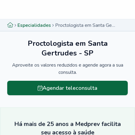
Menu lateral
Menu lateral
Especialidades
Proctologista em Santa Gertrudes - SP
Proctologista em Santa
Gertrudes - SP
Aproveite os valores reduzidos e agende agora a sua
consulta.
Agendar teleconsulta
Há mais de 25 anos a Medprev facilita
seu acesso à saúde