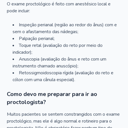
O exame proctológico é feito com anestésico local e
pode incluir:
Inspeção perianal (região ao redor do ânus) com e
sem o afastamento das nádegas;
Palpação perianal;
Toque retal (avaliação do reto por meio do
indicador);
Anuscopia (avaliação do ânus e reto com um
instrumento chamado anuscópio);
Retossigmoidoscopia rígida (avaliação do reto e
cólon com uma cânula especial).
Como devo me preparar para ir ao
proctologista?
Muitos pacientes se sentem constrangidos com o exame
proctológico, mas ele é algo normal e rotineiro para o