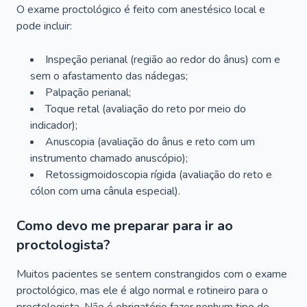
O exame proctológico é feito com anestésico local e
pode incluir:
Inspeção perianal (região ao redor do ânus) com e
sem o afastamento das nádegas;
Palpação perianal;
Toque retal (avaliação do reto por meio do
indicador);
Anuscopia (avaliação do ânus e reto com um
instrumento chamado anuscópio);
Retossigmoidoscopia rígida (avaliação do reto e
cólon com uma cânula especial).
Como devo me preparar para ir ao
proctologista?
Muitos pacientes se sentem constrangidos com o exame
proctológico, mas ele é algo normal e rotineiro para o