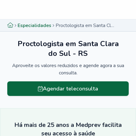
Menu lateral
Menu lateral
Especialidades
Proctologista em Santa Clara do Sul - RS
Proctologista em Santa Clara
do Sul - RS
Aproveite os valores reduzidos e agende agora a sua
consulta.
Agendar teleconsulta
Há mais de 25 anos a Medprev facilita
seu acesso à saúde