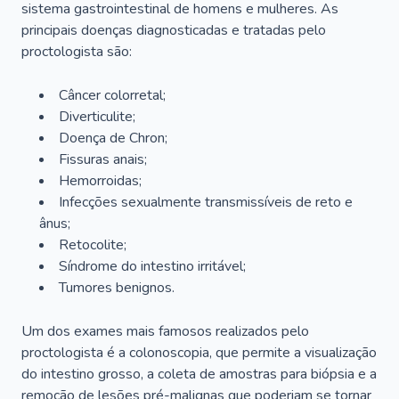
sistema gastrointestinal de homens e mulheres. As
principais doenças diagnosticadas e tratadas pelo
proctologista são:
Câncer colorretal;
Diverticulite;
Doença de Chron;
Fissuras anais;
Hemorroidas;
Infecções sexualmente transmissíveis de reto e
ânus;
Retocolite;
Síndrome do intestino irritável;
Tumores benignos.
Um dos exames mais famosos realizados pelo
proctologista é a colonoscopia, que permite a visualização
do intestino grosso, a coleta de amostras para biópsia e a
remoção de lesões pré-malignas que poderiam se tornar