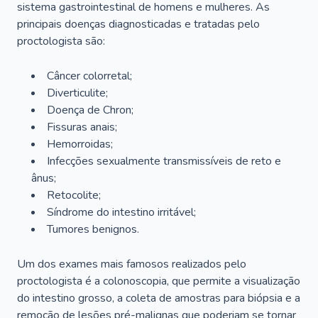
sistema gastrointestinal de homens e mulheres. As
principais doenças diagnosticadas e tratadas pelo
proctologista são:
Câncer colorretal;
Diverticulite;
Doença de Chron;
Fissuras anais;
Hemorroidas;
Infecções sexualmente transmissíveis de reto e
ânus;
Retocolite;
Síndrome do intestino irritável;
Tumores benignos.
Um dos exames mais famosos realizados pelo
proctologista é a colonoscopia, que permite a visualização
do intestino grosso, a coleta de amostras para biópsia e a
remoção de lesões pré-malignas que poderiam se tornar