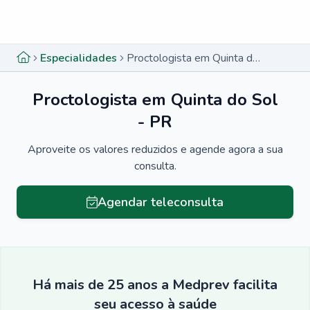
Menu lateral
Menu lateral
Especialidades
Proctologista em Quinta do Sol - PR
Proctologista em Quinta do Sol
- PR
Aproveite os valores reduzidos e agende agora a sua
consulta.
Agendar teleconsulta
Há mais de 25 anos a Medprev facilita
seu acesso à saúde