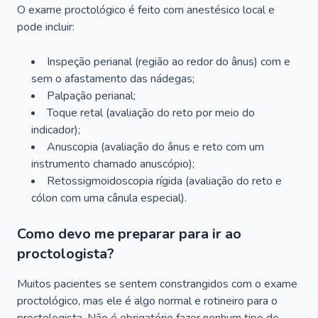
O exame proctológico é feito com anestésico local e
pode incluir:
Inspeção perianal (região ao redor do ânus) com e
sem o afastamento das nádegas;
Palpação perianal;
Toque retal (avaliação do reto por meio do
indicador);
Anuscopia (avaliação do ânus e reto com um
instrumento chamado anuscópio);
Retossigmoidoscopia rígida (avaliação do reto e
cólon com uma cânula especial).
Como devo me preparar para ir ao
proctologista?
Muitos pacientes se sentem constrangidos com o exame
proctológico, mas ele é algo normal e rotineiro para o