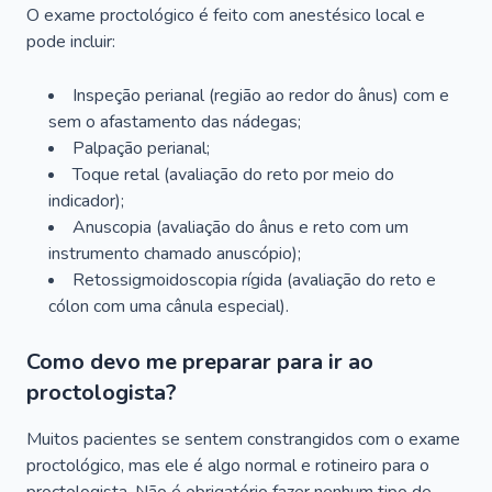
O exame proctológico é feito com anestésico local e
pode incluir:
Inspeção perianal (região ao redor do ânus) com e
sem o afastamento das nádegas;
Palpação perianal;
Toque retal (avaliação do reto por meio do
indicador);
Anuscopia (avaliação do ânus e reto com um
instrumento chamado anuscópio);
Retossigmoidoscopia rígida (avaliação do reto e
cólon com uma cânula especial).
Como devo me preparar para ir ao
proctologista?
Muitos pacientes se sentem constrangidos com o exame
proctológico, mas ele é algo normal e rotineiro para o