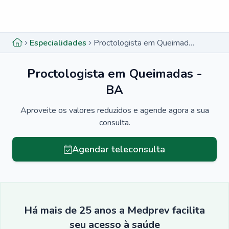
Menu lateral
Menu lateral
Especialidades
Proctologista em Queimadas - BA
Proctologista em Queimadas -
BA
Aproveite os valores reduzidos e agende agora a sua
consulta.
Agendar teleconsulta
Há mais de 25 anos a Medprev facilita
seu acesso à saúde