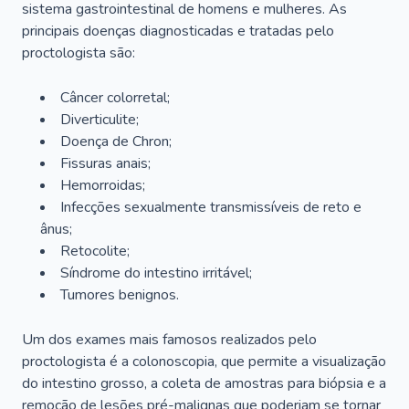
sistema gastrointestinal de homens e mulheres. As
principais doenças diagnosticadas e tratadas pelo
proctologista são:
Câncer colorretal;
Diverticulite;
Doença de Chron;
Fissuras anais;
Hemorroidas;
Infecções sexualmente transmissíveis de reto e
ânus;
Retocolite;
Síndrome do intestino irritável;
Tumores benignos.
Um dos exames mais famosos realizados pelo
proctologista é a colonoscopia, que permite a visualização
do intestino grosso, a coleta de amostras para biópsia e a
remoção de lesões pré-malignas que poderiam se tornar