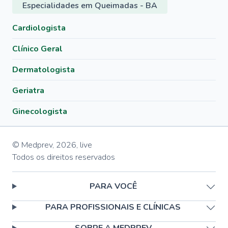
Especialidades em Queimadas - BA
Cardiologista
Clínico Geral
Dermatologista
Geriatra
Ginecologista
© Medprev,
2026
,
live
Todos os direitos reservados
PARA VOCÊ
PARA PROFISSIONAIS E CLÍNICAS