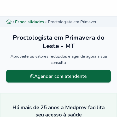
Menu lateral
Menu lateral
Especialidades
Proctologista em Primavera do Leste - MT
Proctologista em Primavera do
Leste - MT
Aproveite os valores reduzidos e agende agora a sua
consulta.
Agendar com atendente
Há mais de 25 anos a Medprev facilita
seu acesso à saúde