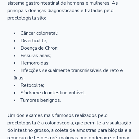
sistema gastrointestinal de homens e mulheres. As
principais doenças diagnosticadas e tratadas pelo
proctologista são:
Câncer colorretal;
Diverticulite;
Doença de Chron;
Fissuras anais;
Hemorroidas;
Infecções sexualmente transmissíveis de reto e
ânus;
Retocolite;
Síndrome do intestino irritável;
Tumores benignos.
Um dos exames mais famosos realizados pelo
proctologista é a colonoscopia, que permite a visualização
do intestino grosso, a coleta de amostras para biópsia e a
remoção de lesões pré-malignas que poderiam se tornar