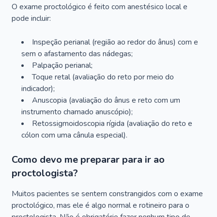
O exame proctológico é feito com anestésico local e
pode incluir:
Inspeção perianal (região ao redor do ânus) com e
sem o afastamento das nádegas;
Palpação perianal;
Toque retal (avaliação do reto por meio do
indicador);
Anuscopia (avaliação do ânus e reto com um
instrumento chamado anuscópio);
Retossigmoidoscopia rígida (avaliação do reto e
cólon com uma cânula especial).
Como devo me preparar para ir ao
proctologista?
Muitos pacientes se sentem constrangidos com o exame
proctológico, mas ele é algo normal e rotineiro para o