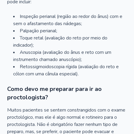
pode incluir:
Inspeção perianal (região ao redor do ânus) com e
sem o afastamento das nádegas;
Palpação perianal;
Toque retal (avaliação do reto por meio do
indicador);
Anuscopia (avaliação do ânus e reto com um
instrumento chamado anuscópio);
Retossigmoidoscopia rígida (avaliação do reto e
cólon com uma cânula especial).
Como devo me preparar para ir ao
proctologista?
Muitos pacientes se sentem constrangidos com o exame
proctológico, mas ele é algo normal e rotineiro para o
proctologista. Não é obrigatório fazer nenhum tipo de
preparo, mas, se preferir, o paciente pode evacuar e