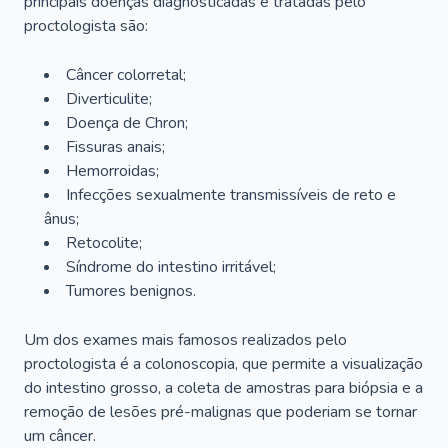
principais doenças diagnosticadas e tratadas pelo
proctologista são:
Câncer colorretal;
Diverticulite;
Doença de Chron;
Fissuras anais;
Hemorroidas;
Infecções sexualmente transmissíveis de reto e
ânus;
Retocolite;
Síndrome do intestino irritável;
Tumores benignos.
Um dos exames mais famosos realizados pelo
proctologista é a colonoscopia, que permite a visualização
do intestino grosso, a coleta de amostras para biópsia e a
remoção de lesões pré-malignas que poderiam se tornar
um câncer.