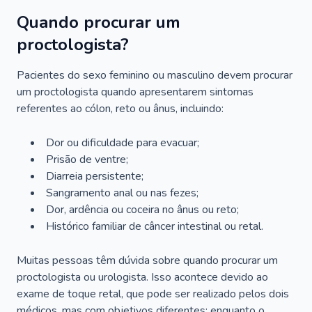
Quando procurar um
proctologista?
Pacientes do sexo feminino ou masculino devem procurar
um proctologista quando apresentarem sintomas
referentes ao cólon, reto ou ânus, incluindo:
Dor ou dificuldade para evacuar;
Prisão de ventre;
Diarreia persistente;
Sangramento anal ou nas fezes;
Dor, ardência ou coceira no ânus ou reto;
Histórico familiar de câncer intestinal ou retal.
Muitas pessoas têm dúvida sobre quando procurar um
proctologista ou urologista. Isso acontece devido ao
exame de toque retal, que pode ser realizado pelos dois
médicos, mas com objetivos diferentes: enquanto o