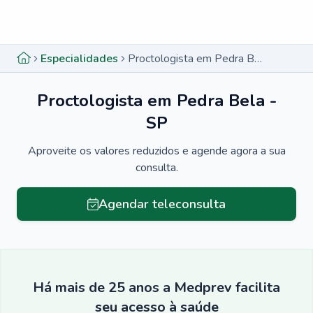
Menu lateral
Menu lateral
Especialidades
Proctologista em Pedra Bela - SP
Proctologista em Pedra Bela -
SP
Aproveite os valores reduzidos e agende agora a sua
consulta.
Agendar teleconsulta
Há mais de 25 anos a Medprev facilita
seu acesso à saúde