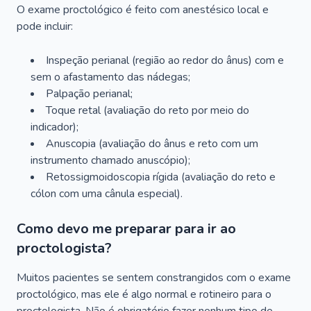
O exame proctológico é feito com anestésico local e
pode incluir:
Inspeção perianal (região ao redor do ânus) com e
sem o afastamento das nádegas;
Palpação perianal;
Toque retal (avaliação do reto por meio do
indicador);
Anuscopia (avaliação do ânus e reto com um
instrumento chamado anuscópio);
Retossigmoidoscopia rígida (avaliação do reto e
cólon com uma cânula especial).
Como devo me preparar para ir ao
proctologista?
Muitos pacientes se sentem constrangidos com o exame
proctológico, mas ele é algo normal e rotineiro para o