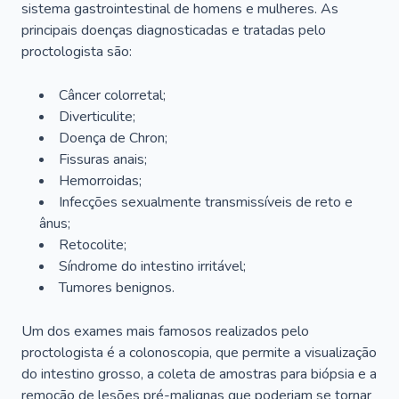
sistema gastrointestinal de homens e mulheres. As
principais doenças diagnosticadas e tratadas pelo
proctologista são:
Câncer colorretal;
Diverticulite;
Doença de Chron;
Fissuras anais;
Hemorroidas;
Infecções sexualmente transmissíveis de reto e
ânus;
Retocolite;
Síndrome do intestino irritável;
Tumores benignos.
Um dos exames mais famosos realizados pelo
proctologista é a colonoscopia, que permite a visualização
do intestino grosso, a coleta de amostras para biópsia e a
remoção de lesões pré-malignas que poderiam se tornar