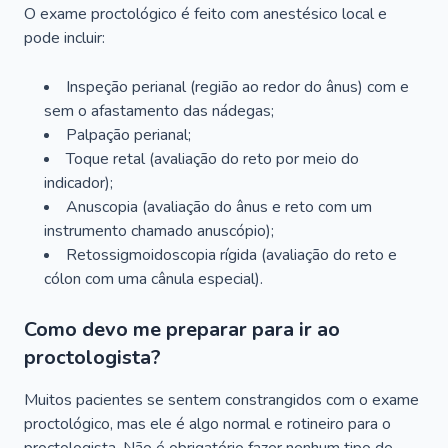
O exame proctológico é feito com anestésico local e
pode incluir:
Inspeção perianal (região ao redor do ânus) com e
sem o afastamento das nádegas;
Palpação perianal;
Toque retal (avaliação do reto por meio do
indicador);
Anuscopia (avaliação do ânus e reto com um
instrumento chamado anuscópio);
Retossigmoidoscopia rígida (avaliação do reto e
cólon com uma cânula especial).
Como devo me preparar para ir ao
proctologista?
Muitos pacientes se sentem constrangidos com o exame
proctológico, mas ele é algo normal e rotineiro para o