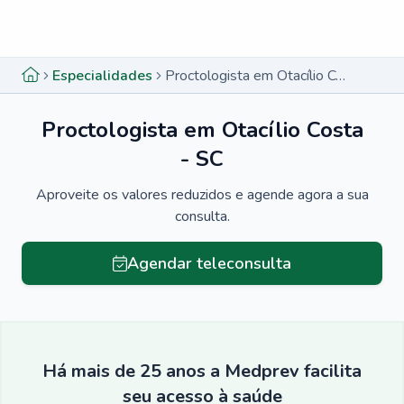
Menu lateral
Menu lateral
Especialidades
Proctologista em Otacílio Costa - SC
Proctologista em Otacílio Costa
- SC
Aproveite os valores reduzidos e agende agora a sua
consulta.
Agendar teleconsulta
Há mais de 25 anos a Medprev facilita
seu acesso à saúde