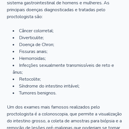
sistema gastrointestinal de homens e mulheres. As
principais doenças diagnosticadas e tratadas pelo
proctologista são:
Câncer colorretal;
Diverticulite;
Doença de Chron;
Fissuras anais;
Hemorroidas;
Infecções sexualmente transmissíveis de reto e
ânus;
Retocolite;
Síndrome do intestino irritável;
Tumores benignos.
Um dos exames mais famosos realizados pelo
proctologista é a colonoscopia, que permite a visualização
do intestino grosso, a coleta de amostras para biópsia e a
remoção de lesões pré-malignas que poderiam se tornar