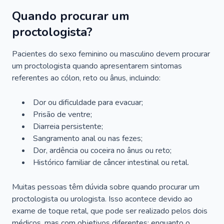
Quando procurar um
proctologista?
Pacientes do sexo feminino ou masculino devem procurar
um proctologista quando apresentarem sintomas
referentes ao cólon, reto ou ânus, incluindo:
Dor ou dificuldade para evacuar;
Prisão de ventre;
Diarreia persistente;
Sangramento anal ou nas fezes;
Dor, ardência ou coceira no ânus ou reto;
Histórico familiar de câncer intestinal ou retal.
Muitas pessoas têm dúvida sobre quando procurar um
proctologista ou urologista. Isso acontece devido ao
exame de toque retal, que pode ser realizado pelos dois
médicos, mas com objetivos diferentes: enquanto o