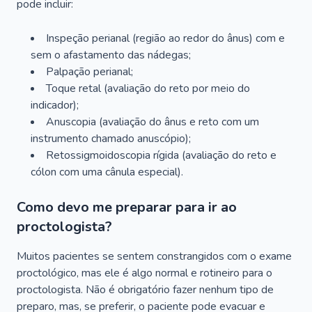
pode incluir:
Inspeção perianal (região ao redor do ânus) com e
sem o afastamento das nádegas;
Palpação perianal;
Toque retal (avaliação do reto por meio do
indicador);
Anuscopia (avaliação do ânus e reto com um
instrumento chamado anuscópio);
Retossigmoidoscopia rígida (avaliação do reto e
cólon com uma cânula especial).
Como devo me preparar para ir ao
proctologista?
Muitos pacientes se sentem constrangidos com o exame
proctológico, mas ele é algo normal e rotineiro para o
proctologista. Não é obrigatório fazer nenhum tipo de
preparo, mas, se preferir, o paciente pode evacuar e