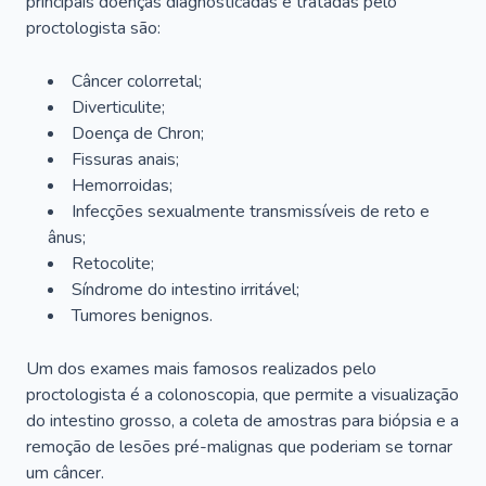
principais doenças diagnosticadas e tratadas pelo
proctologista são:
Câncer colorretal;
Diverticulite;
Doença de Chron;
Fissuras anais;
Hemorroidas;
Infecções sexualmente transmissíveis de reto e
ânus;
Retocolite;
Síndrome do intestino irritável;
Tumores benignos.
Um dos exames mais famosos realizados pelo
proctologista é a colonoscopia, que permite a visualização
do intestino grosso, a coleta de amostras para biópsia e a
remoção de lesões pré-malignas que poderiam se tornar
um câncer.