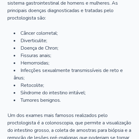
sistema gastrointestinal de homens e mulheres. As
principais doenças diagnosticadas e tratadas pelo
proctologista são:
Câncer colorretal;
Diverticulite;
Doença de Chron;
Fissuras anais;
Hemorroidas;
Infecções sexualmente transmissíveis de reto e
ânus;
Retocolite;
Síndrome do intestino irritável;
Tumores benignos.
Um dos exames mais famosos realizados pelo
proctologista é a colonoscopia, que permite a visualização
do intestino grosso, a coleta de amostras para biópsia e a
remoção de lesões pré-malignas que poderiam se tornar