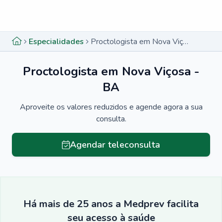
Menu lateral
Menu lateral
Especialidades
Proctologista em Nova Viçosa - BA
Proctologista em Nova Viçosa -
BA
Aproveite os valores reduzidos e agende agora a sua
consulta.
Agendar teleconsulta
Há mais de 25 anos a Medprev facilita
seu acesso à saúde