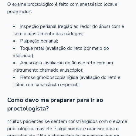
O exame proctológico é feito com anestésico local e
pode incluir:
Inspeção perianal (região ao redor do ânus) com e
sem o afastamento das nádegas;
Palpação perianal;
Toque retal (avaliação do reto por meio do
indicador);
Anuscopia (avaliação do ânus e reto com um
instrumento chamado anuscópio);
Retossigmoidoscopia rígida (avaliação do reto e
cólon com uma cânula especial).
Como devo me preparar para ir ao
proctologista?
Muitos pacientes se sentem constrangidos com o exame
proctológico, mas ele é algo normal e rotineiro para o