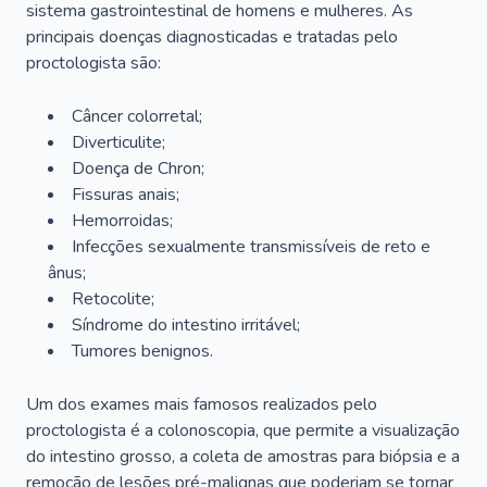
sistema gastrointestinal de homens e mulheres. As
principais doenças diagnosticadas e tratadas pelo
proctologista são:
Câncer colorretal;
Diverticulite;
Doença de Chron;
Fissuras anais;
Hemorroidas;
Infecções sexualmente transmissíveis de reto e
ânus;
Retocolite;
Síndrome do intestino irritável;
Tumores benignos.
Um dos exames mais famosos realizados pelo
proctologista é a colonoscopia, que permite a visualização
do intestino grosso, a coleta de amostras para biópsia e a
remoção de lesões pré-malignas que poderiam se tornar