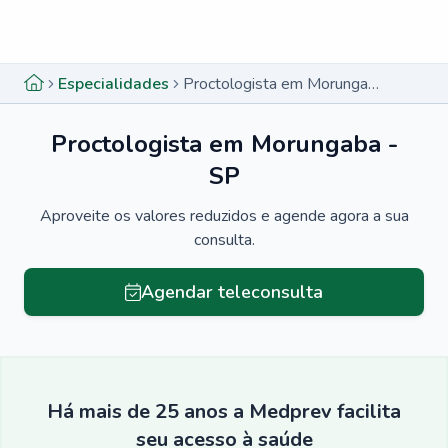
Menu lateral
Menu lateral
Especialidades
Proctologista em Morungaba - SP
Proctologista em Morungaba -
SP
Aproveite os valores reduzidos e agende agora a sua
consulta.
Agendar teleconsulta
Há mais de 25 anos a Medprev facilita
seu acesso à saúde