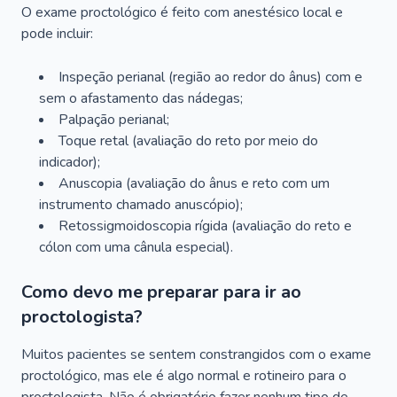
O exame proctológico é feito com anestésico local e
pode incluir:
Inspeção perianal (região ao redor do ânus) com e
sem o afastamento das nádegas;
Palpação perianal;
Toque retal (avaliação do reto por meio do
indicador);
Anuscopia (avaliação do ânus e reto com um
instrumento chamado anuscópio);
Retossigmoidoscopia rígida (avaliação do reto e
cólon com uma cânula especial).
Como devo me preparar para ir ao
proctologista?
Muitos pacientes se sentem constrangidos com o exame
proctológico, mas ele é algo normal e rotineiro para o