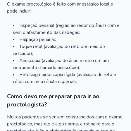
O exame proctológico é feito com anestésico local e
pode incluir:
Inspeção perianal (região ao redor do ânus) com e
sem o afastamento das nádegas;
Palpação perianal;
Toque retal (avaliação do reto por meio do
indicador);
Anuscopia (avaliação do ânus e reto com um
instrumento chamado anuscópio);
Retossigmoidoscopia rígida (avaliação do reto e
cólon com uma cânula especial).
Como devo me preparar para ir ao
proctologista?
Muitos pacientes se sentem constrangidos com o exame
proctológico, mas ele é algo normal e rotineiro para o