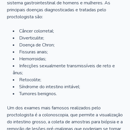
sistema gastrointestinal de homens e mulheres. As
principais doenças diagnosticadas e tratadas pelo
proctologista são:
Câncer colorretal;
Diverticulite;
Doença de Chron;
Fissuras anais;
Hemorroidas;
Infecções sexualmente transmissíveis de reto e
ânus;
Retocolite;
Síndrome do intestino irritável;
Tumores benignos.
Um dos exames mais famosos realizados pelo
proctologista é a colonoscopia, que permite a visualização
do intestino grosso, a coleta de amostras para biópsia e a
remoção de lesões pré-malignas que poderiam se tornar