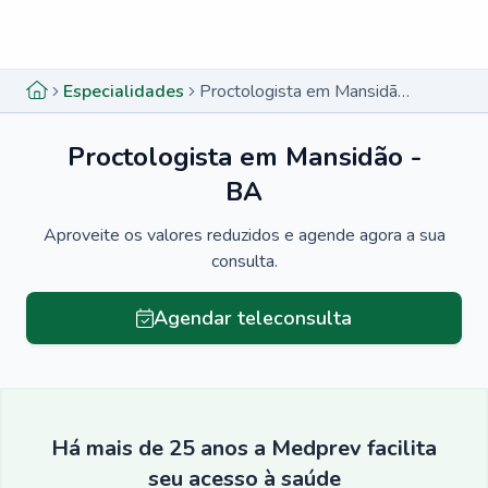
Menu lateral
Menu lateral
Especialidades
Proctologista em Mansidão - BA
Proctologista em Mansidão -
BA
Aproveite os valores reduzidos e agende agora a sua
consulta.
Agendar teleconsulta
Há mais de 25 anos a Medprev facilita
seu acesso à saúde