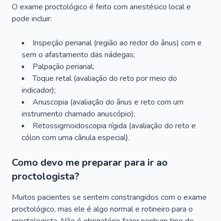
O exame proctológico é feito com anestésico local e
pode incluir:
Inspeção perianal (região ao redor do ânus) com e
sem o afastamento das nádegas;
Palpação perianal;
Toque retal (avaliação do reto por meio do
indicador);
Anuscopia (avaliação do ânus e reto com um
instrumento chamado anuscópio);
Retossigmoidoscopia rígida (avaliação do reto e
cólon com uma cânula especial).
Como devo me preparar para ir ao
proctologista?
Muitos pacientes se sentem constrangidos com o exame
proctológico, mas ele é algo normal e rotineiro para o