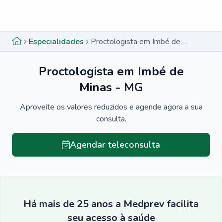
Menu lateral
Menu lateral
Especialidades
Proctologista em Imbé de Minas - MG
Proctologista em Imbé de
Minas - MG
Aproveite os valores reduzidos e agende agora a sua
consulta.
Agendar teleconsulta
Há mais de 25 anos a Medprev facilita
seu acesso à saúde