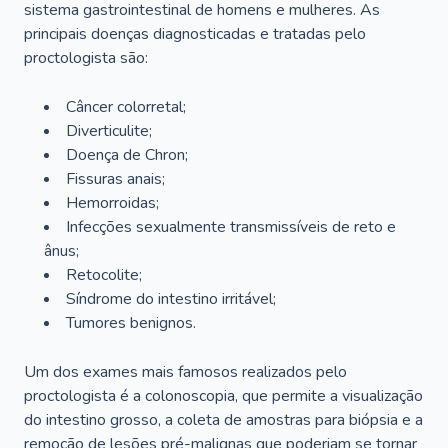
sistema gastrointestinal de homens e mulheres. As
principais doenças diagnosticadas e tratadas pelo
proctologista são:
Câncer colorretal;
Diverticulite;
Doença de Chron;
Fissuras anais;
Hemorroidas;
Infecções sexualmente transmissíveis de reto e
ânus;
Retocolite;
Síndrome do intestino irritável;
Tumores benignos.
Um dos exames mais famosos realizados pelo
proctologista é a colonoscopia, que permite a visualização
do intestino grosso, a coleta de amostras para biópsia e a
remoção de lesões pré-malignas que poderiam se tornar