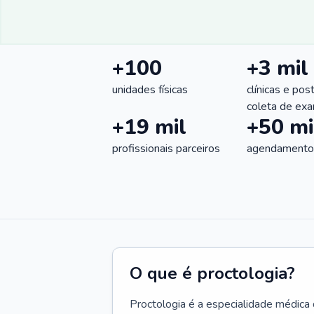
+100
+3 mil
unidades físicas
clínicas e pos
coleta de ex
+19 mil
+50 mi
profissionais parceiros
agendamentos
O que é proctologia?
Proctologia é a especialidade médica 