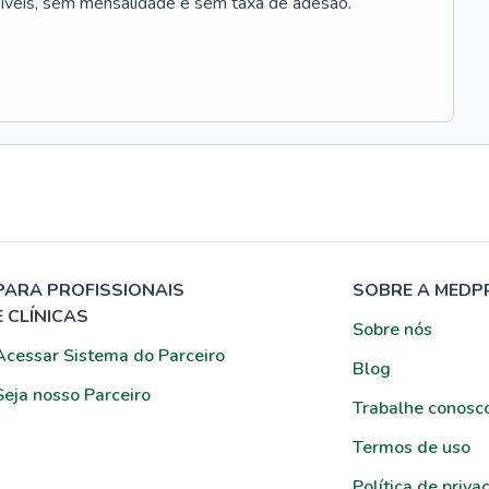
síveis, sem mensalidade e sem taxa de adesão.
PARA PROFISSIONAIS
SOBRE A MEDP
E CLÍNICAS
Sobre nós
Acessar Sistema do Parceiro
Blog
Seja nosso Parceiro
Trabalhe conosc
Termos de uso
Política de priva