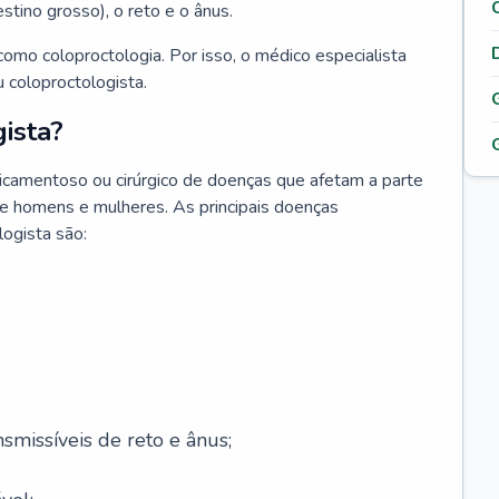
testino grosso), o reto e o ânus.
omo coloproctologia. Por isso, o médico especialista
 coloproctologista.
ista?
icamentoso ou cirúrgico de doenças que afetam a parte
de homens e mulheres. As principais doenças
logista são:
smissíveis de reto e ânus;