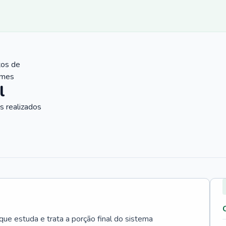
tos de
ames
l
 realizados
que estuda e trata a porção final do sistema