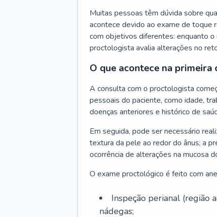
Muitas pessoas têm dúvida sobre quan
acontece devido ao exame de toque re
com objetivos diferentes: enquanto o 
proctologista avalia alterações no ret
O que acontece na primeira 
A consulta com o proctologista come
pessoais do paciente, como idade, trab
doenças anteriores e histórico de saúd
Em seguida, pode ser necessário reali
textura da pele ao redor do ânus; a pr
ocorrência de alterações na mucosa d
O exame proctológico é feito com anest
Inspeção perianal (região
nádegas;