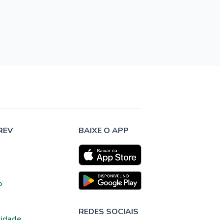
REV
BAIXE O APP
o
REDES SOCIAIS
cidade