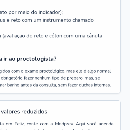
eto por meio do indicador);
ânus e reto com um instrumento chamado
 (avaliação do reto e cólon com uma cânula
 ir ao proctologista?
gidos com o exame proctológico, mas ele é algo normal
é obrigatório fazer nenhum tipo de preparo, mas, se
omar banho antes da consulta, sem fazer duchas internas.
valores reduzidos
ta
em
Feliz
, conte com a Medprev. Aqui você agenda