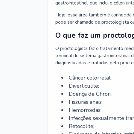
gastrointestinal, que inclui o cólon (in
Hoje, essa área também é conhecida c
pode ser chamado de proctologista ou
O que faz um proctolog
O proctologista faz o tratamento med
terminal do sistema gastrointestinal 
diagnosticadas e tratadas pelo procto
Câncer colorretal;
Diverticulite;
Doença de Chron;
Fissuras anais;
Hemorroidas;
Infecções sexualmente tran
Retocolite;