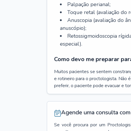
Palpação perianal;
Toque retal (avaliação do r
Anuscopia (avaliação do 
anuscópio);
Retossigmoidoscopia rígida
especial).
Como devo me preparar para
Muitos pacientes se sentem constran
e rotineiro para o proctologista. Não 
preferir, o paciente pode evacuar e t
Agende uma consulta com 
Se você procura por um
Proctologis