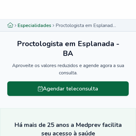
Menu lateral
Menu lateral
Especialidades
Proctologista em Esplanada - BA
Proctologista em Esplanada -
BA
Aproveite os valores reduzidos e agende agora a sua
consulta.
Agendar teleconsulta
Há mais de 25 anos a Medprev facilita
seu acesso à saúde