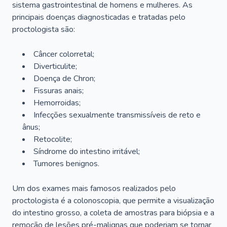
sistema gastrointestinal de homens e mulheres. As
principais doenças diagnosticadas e tratadas pelo
proctologista são:
Câncer colorretal;
Diverticulite;
Doença de Chron;
Fissuras anais;
Hemorroidas;
Infecções sexualmente transmissíveis de reto e
ânus;
Retocolite;
Síndrome do intestino irritável;
Tumores benignos.
Um dos exames mais famosos realizados pelo
proctologista é a colonoscopia, que permite a visualização
do intestino grosso, a coleta de amostras para biópsia e a
remoção de lesões pré-malignas que poderiam se tornar