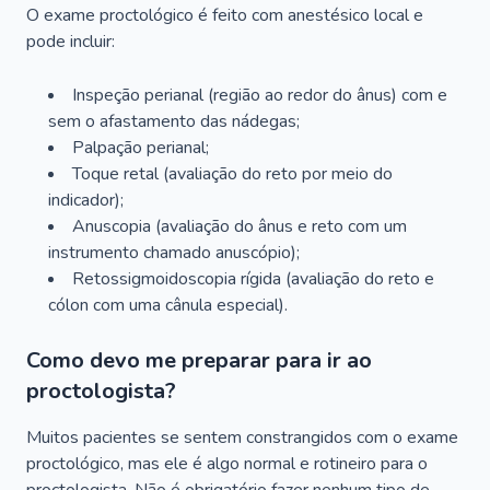
O exame proctológico é feito com anestésico local e
pode incluir:
Inspeção perianal (região ao redor do ânus) com e
sem o afastamento das nádegas;
Palpação perianal;
Toque retal (avaliação do reto por meio do
indicador);
Anuscopia (avaliação do ânus e reto com um
instrumento chamado anuscópio);
Retossigmoidoscopia rígida (avaliação do reto e
cólon com uma cânula especial).
Como devo me preparar para ir ao
proctologista?
Muitos pacientes se sentem constrangidos com o exame
proctológico, mas ele é algo normal e rotineiro para o