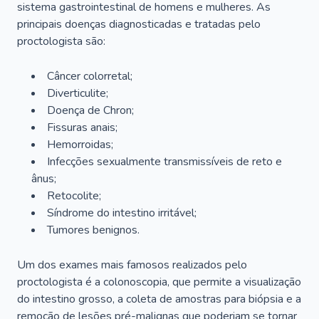
sistema gastrointestinal de homens e mulheres. As
principais doenças diagnosticadas e tratadas pelo
proctologista são:
Câncer colorretal;
Diverticulite;
Doença de Chron;
Fissuras anais;
Hemorroidas;
Infecções sexualmente transmissíveis de reto e
ânus;
Retocolite;
Síndrome do intestino irritável;
Tumores benignos.
Um dos exames mais famosos realizados pelo
proctologista é a colonoscopia, que permite a visualização
do intestino grosso, a coleta de amostras para biópsia e a
remoção de lesões pré-malignas que poderiam se tornar