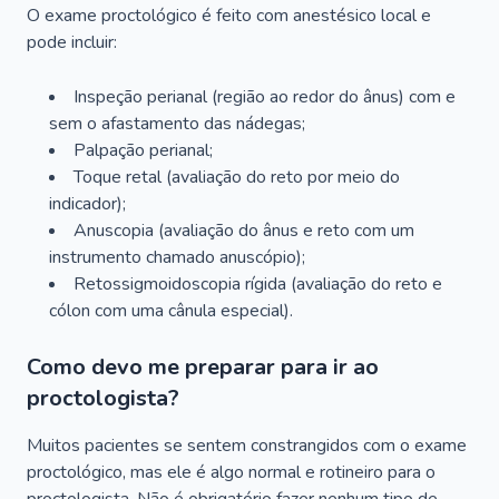
O exame proctológico é feito com anestésico local e
pode incluir:
Inspeção perianal (região ao redor do ânus) com e
sem o afastamento das nádegas;
Palpação perianal;
Toque retal (avaliação do reto por meio do
indicador);
Anuscopia (avaliação do ânus e reto com um
instrumento chamado anuscópio);
Retossigmoidoscopia rígida (avaliação do reto e
cólon com uma cânula especial).
Como devo me preparar para ir ao
proctologista?
Muitos pacientes se sentem constrangidos com o exame
proctológico, mas ele é algo normal e rotineiro para o