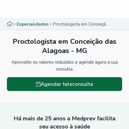
Menu lateral
Menu lateral
Especialidades
Proctologista em Conceição das Alagoas - MG
Proctologista em Conceição das
Alagoas - MG
Aproveite os valores reduzidos e agende agora a sua
consulta.
Agendar teleconsulta
Há mais de 25 anos a Medprev facilita
seu acesso à saúde