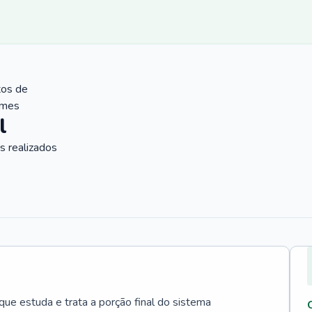
tos de
ames
l
 realizados
que estuda e trata a porção final do sistema