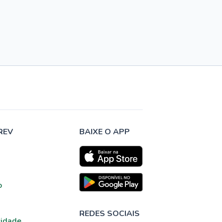
REV
BAIXE O APP
o
REDES SOCIAIS
cidade