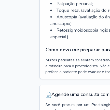
Palpação perianal;
Toque retal (avaliação do r
Anuscopia (avaliação do 
anuscópio);
Retossigmoidoscopia rígida
especial).
Como devo me preparar para
Muitos pacientes se sentem constran
e rotineiro para o proctologista. Não 
preferir, o paciente pode evacuar e t
Agende uma consulta com 
Se você procura por um
Proctologi