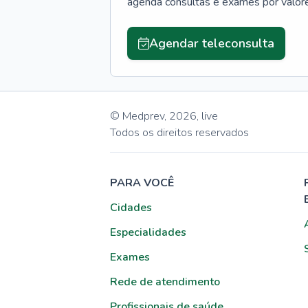
agenda consultas e exames por valor
Agendar teleconsulta
© Medprev,
2026
,
live
Todos os direitos reservados
PARA VOCÊ
Cidades
Especialidades
Exames
Rede de atendimento
Profissionais de saúde