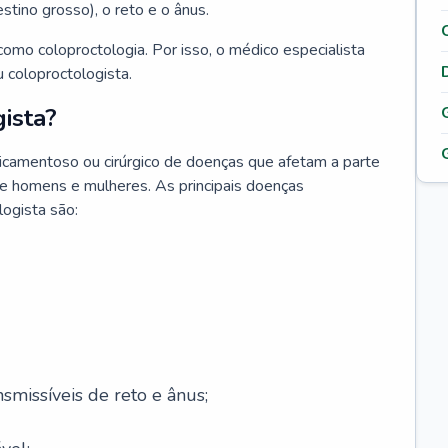
testino grosso), o reto e o ânus.
omo coloproctologia. Por isso, o médico especialista
 coloproctologista.
ista?
icamentoso ou cirúrgico de doenças que afetam a parte
de homens e mulheres. As principais doenças
logista são:
smissíveis de reto e ânus;