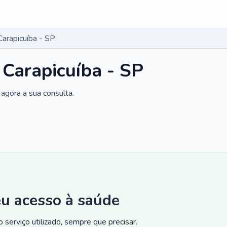
Carapicuíba - SP
 Carapicuíba - SP
agora a sua consulta.
eu acesso à saúde
 serviço utilizado, sempre que precisar.