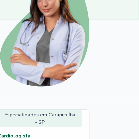
Especialidades em Carapicuíba
- SP
Cardiologista