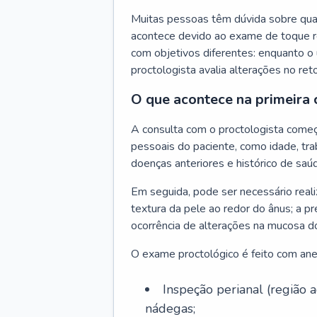
Muitas pessoas têm dúvida sobre quan
acontece devido ao exame de toque re
com objetivos diferentes: enquanto o 
proctologista avalia alterações no ret
O que acontece na primeira 
A consulta com o proctologista come
pessoais do paciente, como idade, trab
doenças anteriores e histórico de saúd
Em seguida, pode ser necessário reali
textura da pele ao redor do ânus; a pr
ocorrência de alterações na mucosa d
O exame proctológico é feito com anest
Inspeção perianal (região
nádegas;