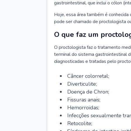
gastrointestinal, que inclui o cólon (in
Hoje, essa área também é conhecida c
pode ser chamado de proctologista ou
O que faz um proctolog
O proctologista faz o tratamento med
terminal do sistema gastrointestinal 
diagnosticadas e tratadas pelo procto
Câncer colorretal;
Diverticulite;
Doença de Chron;
Fissuras anais;
Hemorroidas;
Infecções sexualmente tran
Retocolite;