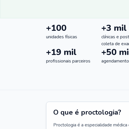
+100
+3 mil
unidades físicas
clínicas e pos
coleta de ex
+19 mil
+50 mi
profissionais parceiros
agendamentos
O que é proctologia?
Proctologia é a especialidade médica 