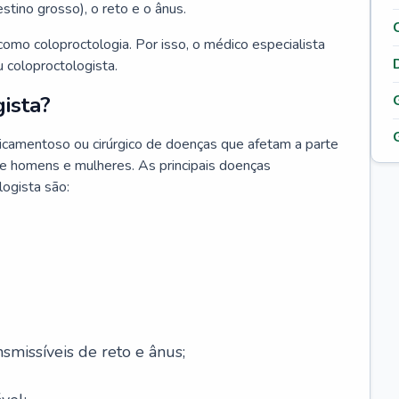
testino grosso), o reto e o ânus.
omo coloproctologia. Por isso, o médico especialista
 coloproctologista.
ista?
icamentoso ou cirúrgico de doenças que afetam a parte
de homens e mulheres. As principais doenças
logista são:
smissíveis de reto e ânus;