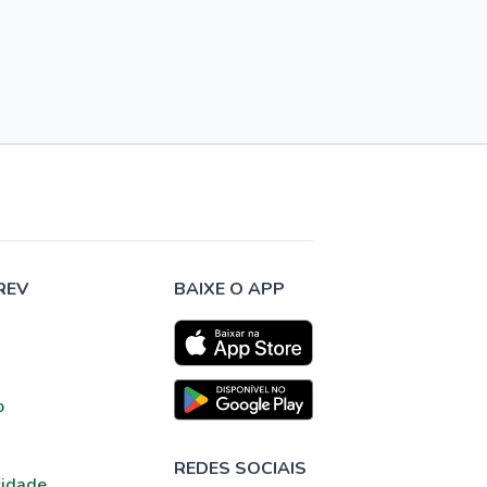
REV
BAIXE O APP
o
REDES SOCIAIS
cidade