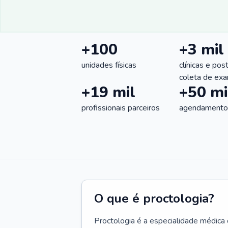
+100
+3 mil
unidades físicas
clínicas e pos
coleta de ex
+19 mil
+50 mi
profissionais parceiros
agendamentos
O que é proctologia?
Proctologia é a especialidade médica 