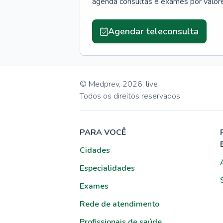
agenda consultas e exames por valor
Agendar teleconsulta
© Medprev,
2026
,
live
Todos os direitos reservados
PARA VOCÊ
Cidades
Especialidades
Exames
Rede de atendimento
Profissionais de saúde