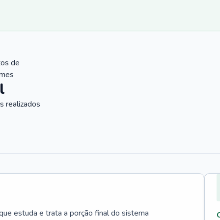
tos de
ames
l
 realizados
que estuda e trata a porção final do sistema