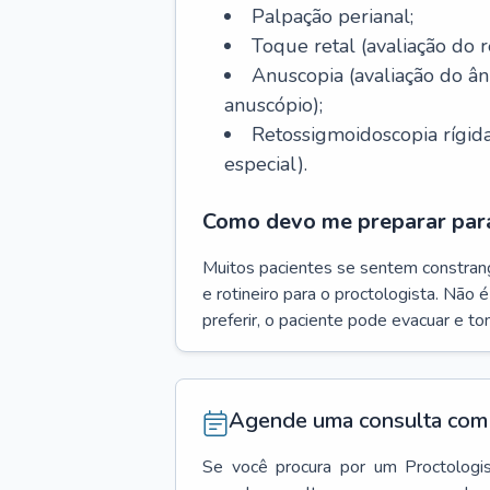
Palpação perianal;
Toque retal (avaliação do r
Anuscopia (avaliação do 
anuscópio);
Retossigmoidoscopia rígida
especial).
Como devo me preparar para
Muitos pacientes se sentem constran
e rotineiro para o proctologista. Não 
preferir, o paciente pode evacuar e t
Agende uma consulta com 
Se você procura por um
Proctologi