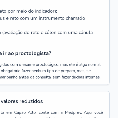
eto por meio do indicador);
ânus e reto com um instrumento chamado
 (avaliação do reto e cólon com uma cânula
 ir ao proctologista?
gidos com o exame proctológico, mas ele é algo normal
é obrigatório fazer nenhum tipo de preparo, mas, se
omar banho antes da consulta, sem fazer duchas internas.
valores reduzidos
sta
em
Capão Alto
, conte com a Medprev. Aqui você