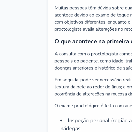
Muitas pessoas têm dúvida sobre quan
acontece devido ao exame de toque re
com objetivos diferentes: enquanto o 
proctologista avalia alterações no ret
O que acontece na primeira 
A consulta com o proctologista come
pessoais do paciente, como idade, trab
doenças anteriores e histórico de saúd
Em seguida, pode ser necessário reali
textura da pele ao redor do ânus; a pr
ocorrência de alterações na mucosa d
O exame proctológico é feito com anest
Inspeção perianal (região
nádegas;