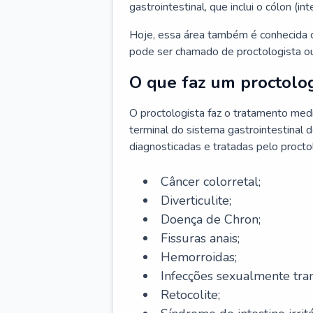
gastrointestinal, que inclui o cólon (in
Hoje, essa área também é conhecida c
pode ser chamado de proctologista ou
O que faz um proctolog
O proctologista faz o tratamento med
terminal do sistema gastrointestinal 
diagnosticadas e tratadas pelo procto
Câncer colorretal;
Diverticulite;
Doença de Chron;
Fissuras anais;
Hemorroidas;
Infecções sexualmente tran
Retocolite;