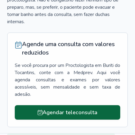
proctologista. Não é obrigatório fazer nenhum tipo de
preparo, mas, se preferir, o paciente pode evacuar e
tomar banho antes da consulta, sem fazer duchas
internas.
Agende uma consulta com valores
reduzidos
Se você procura por um
Proctologista
em
Buriti do
Tocantins
, conte com a Medprev. Aqui você
agenda consultas e exames por valores
acessíveis, sem mensalidade e sem taxa de
adesão.
Agendar teleconsulta