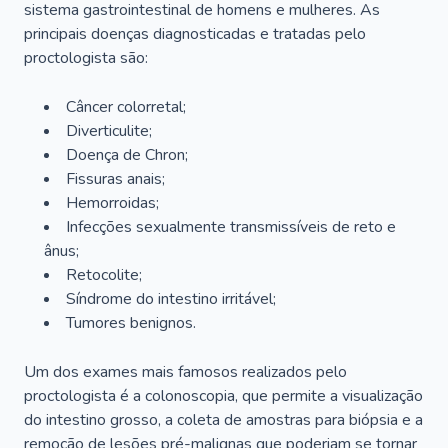
sistema gastrointestinal de homens e mulheres. As
principais doenças diagnosticadas e tratadas pelo
proctologista são:
Câncer colorretal;
Diverticulite;
Doença de Chron;
Fissuras anais;
Hemorroidas;
Infecções sexualmente transmissíveis de reto e
ânus;
Retocolite;
Síndrome do intestino irritável;
Tumores benignos.
Um dos exames mais famosos realizados pelo
proctologista é a colonoscopia, que permite a visualização
do intestino grosso, a coleta de amostras para biópsia e a
remoção de lesões pré-malignas que poderiam se tornar