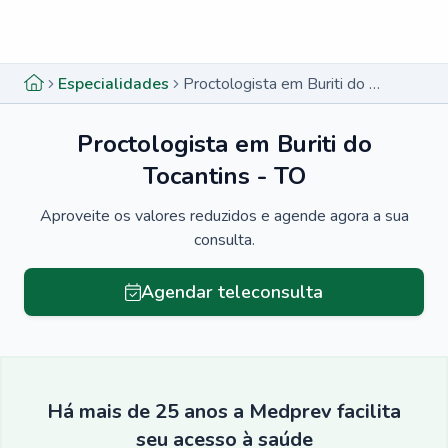
Menu lateral
Menu lateral
Especialidades
Proctologista em Buriti do Tocantins - TO
Proctologista em Buriti do
Tocantins - TO
Aproveite os valores reduzidos e agende agora a sua
consulta.
Agendar teleconsulta
Há mais de 25 anos a Medprev facilita
seu acesso à saúde