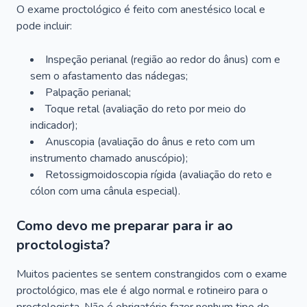
O exame proctológico é feito com anestésico local e
pode incluir:
Inspeção perianal (região ao redor do ânus) com e
sem o afastamento das nádegas;
Palpação perianal;
Toque retal (avaliação do reto por meio do
indicador);
Anuscopia (avaliação do ânus e reto com um
instrumento chamado anuscópio);
Retossigmoidoscopia rígida (avaliação do reto e
cólon com uma cânula especial).
Como devo me preparar para ir ao
proctologista?
Muitos pacientes se sentem constrangidos com o exame
proctológico, mas ele é algo normal e rotineiro para o