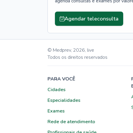
agenda consultas e exames por valor
Agendar teleconsulta
© Medprev,
2026
,
live
Todos os direitos reservados
PARA VOCÊ
Cidades
Especialidades
Exames
Rede de atendimento
Profissionais de saúde