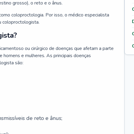
testino grosso), o reto e o ânus.
omo coloproctologia. Por isso, o médico especialista
 coloproctologista.
ista?
icamentoso ou cirúrgico de doenças que afetam a parte
de homens e mulheres. As principais doenças
logista são:
smissíveis de reto e ânus;