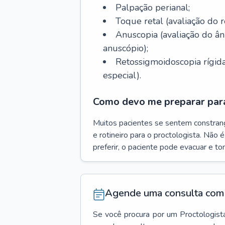
Palpação perianal;
Toque retal (avaliação do r
Anuscopia (avaliação do 
anuscópio);
Retossigmoidoscopia rígida
especial).
Como devo me preparar para
Muitos pacientes se sentem constran
e rotineiro para o proctologista. Não 
preferir, o paciente pode evacuar e t
Agende uma consulta com 
Se você procura por um
Proctologist