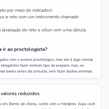
eto por meio do indicador);
ânus e reto com um instrumento chamado
 (avaliação do reto e cólon com uma cânula
 ir ao proctologista?
gidos com o exame proctológico, mas ele é algo normal
é obrigatório fazer nenhum tipo de preparo, mas, se
omar banho antes da consulta, sem fazer duchas internas.
valores reduzidos
a
em
Bento de Abreu
, conte com a Medprev. Aqui você