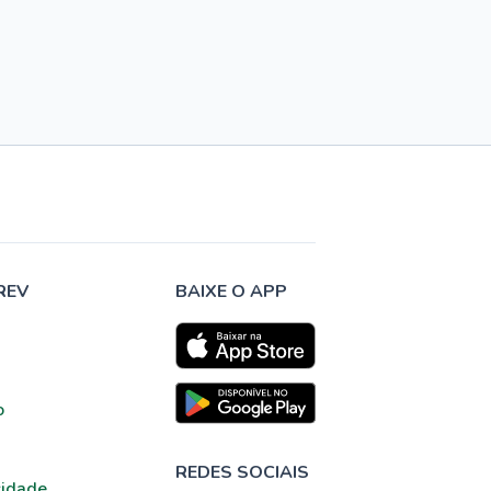
REV
BAIXE O APP
o
REDES SOCIAIS
cidade