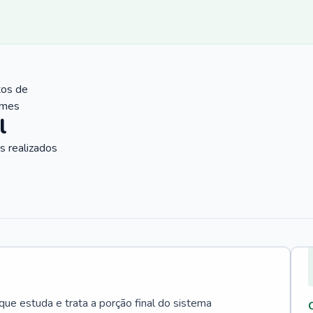
tos de
ames
l
 realizados
que estuda e trata a porção final do sistema