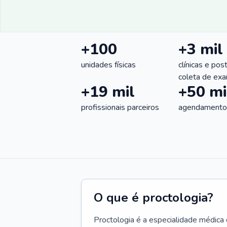
+100
+3 mil
unidades físicas
clínicas e pos
coleta de ex
+19 mil
+50 mi
profissionais parceiros
agendamentos
O que é proctologia?
Proctologia é a especialidade médica 