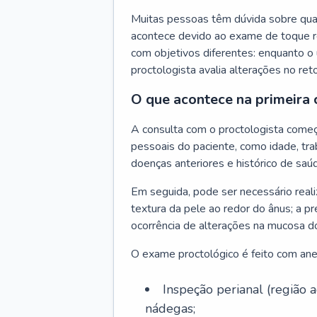
Muitas pessoas têm dúvida sobre quan
acontece devido ao exame de toque re
com objetivos diferentes: enquanto o 
proctologista avalia alterações no ret
O que acontece na primeira 
A consulta com o proctologista come
pessoais do paciente, como idade, trab
doenças anteriores e histórico de saúd
Em seguida, pode ser necessário reali
textura da pele ao redor do ânus; a pr
ocorrência de alterações na mucosa d
O exame proctológico é feito com anest
Inspeção perianal (região
nádegas;