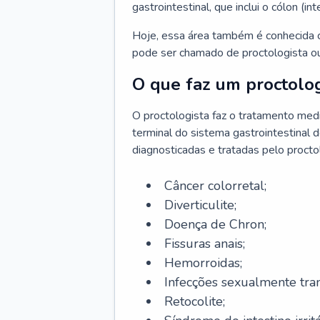
gastrointestinal, que inclui o cólon (in
Hoje, essa área também é conhecida c
pode ser chamado de proctologista ou
O que faz um proctolog
O proctologista faz o tratamento med
terminal do sistema gastrointestinal 
diagnosticadas e tratadas pelo procto
Câncer colorretal;
Diverticulite;
Doença de Chron;
Fissuras anais;
Hemorroidas;
Infecções sexualmente tran
Retocolite;