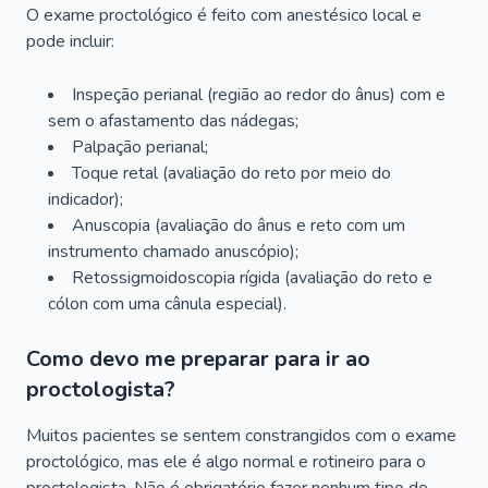
O exame proctológico é feito com anestésico local e
pode incluir:
Inspeção perianal (região ao redor do ânus) com e
sem o afastamento das nádegas;
Palpação perianal;
Toque retal (avaliação do reto por meio do
indicador);
Anuscopia (avaliação do ânus e reto com um
instrumento chamado anuscópio);
Retossigmoidoscopia rígida (avaliação do reto e
cólon com uma cânula especial).
Como devo me preparar para ir ao
proctologista?
Muitos pacientes se sentem constrangidos com o exame
proctológico, mas ele é algo normal e rotineiro para o