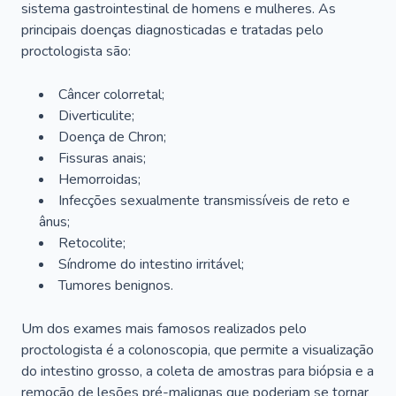
sistema gastrointestinal de homens e mulheres. As
principais doenças diagnosticadas e tratadas pelo
proctologista são:
Câncer colorretal;
Diverticulite;
Doença de Chron;
Fissuras anais;
Hemorroidas;
Infecções sexualmente transmissíveis de reto e
ânus;
Retocolite;
Síndrome do intestino irritável;
Tumores benignos.
Um dos exames mais famosos realizados pelo
proctologista é a colonoscopia, que permite a visualização
do intestino grosso, a coleta de amostras para biópsia e a
remoção de lesões pré-malignas que poderiam se tornar