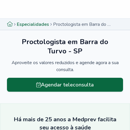
Menu lateral
Menu lateral
Especialidades
Proctologista em Barra do Turvo - SP
Proctologista em Barra do
Turvo - SP
Aproveite os valores reduzidos e agende agora a sua
consulta.
Agendar teleconsulta
Há mais de 25 anos a Medprev facilita
seu acesso à saúde