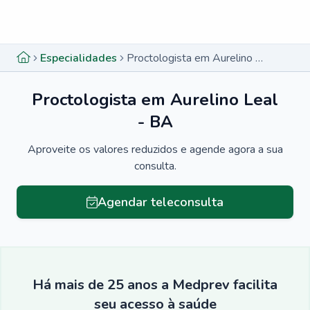
Menu lateral
Menu lateral
Especialidades
Proctologista em Aurelino Leal - BA
Proctologista em Aurelino Leal
- BA
Aproveite os valores reduzidos e agende agora a sua
consulta.
Agendar teleconsulta
Há mais de 25 anos a Medprev facilita
seu acesso à saúde