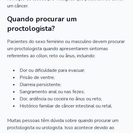
um câncer.
Quando procurar um
proctologista?
Pacientes do sexo feminino ou masculino devem procurar
um proctologista quando apresentarem sintomas
referentes ao cólon, reto ou ânus, incluindo:
Dor ou dificuldade para evacuar;
Prisão de ventre;
Diarreia persistente;
Sangramento anal ou nas fezes;
Dor, ardência ou coceira no ânus ou reto;
Histórico familiar de câncer intestinal ou retal.
Muitas pessoas têm dúvida sobre quando procurar um
proctologista ou urologista. Isso acontece devido ao