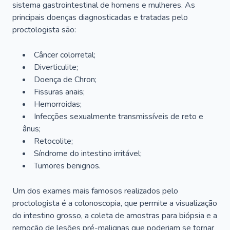
sistema gastrointestinal de homens e mulheres. As
principais doenças diagnosticadas e tratadas pelo
proctologista são:
Câncer colorretal;
Diverticulite;
Doença de Chron;
Fissuras anais;
Hemorroidas;
Infecções sexualmente transmissíveis de reto e
ânus;
Retocolite;
Síndrome do intestino irritável;
Tumores benignos.
Um dos exames mais famosos realizados pelo
proctologista é a colonoscopia, que permite a visualização
do intestino grosso, a coleta de amostras para biópsia e a
remoção de lesões pré-malignas que poderiam se tornar