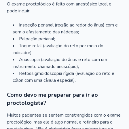
O exame proctológico é feito com anestésico local e
pode incluir:
Inspeção perianal (região ao redor do ânus) com e
sem o afastamento das nádegas;
Palpação perianal;
Toque retal (avaliação do reto por meio do
indicador);
Anuscopia (avaliação do ânus e reto com um
instrumento chamado anuscópio);
Retossigmoidoscopia rígida (avaliação do reto e
cólon com uma cânula especial).
Como devo me preparar para ir ao
proctologista?
Muitos pacientes se sentem constrangidos com o exame
proctológico, mas ele é algo normal e rotineiro para o