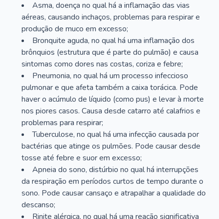
Asma, doença no qual há a inflamação das vias
aéreas, causando inchaços, problemas para respirar e
produção de muco em excesso;
Bronquite aguda, no qual há uma inflamação dos
brônquios (estrutura que é parte do pulmão) e causa
sintomas como dores nas costas, coriza e febre;
Pneumonia, no qual há um processo infeccioso
pulmonar e que afeta também a caixa torácica. Pode
haver o acúmulo de líquido (como pus) e levar à morte
nos piores casos. Causa desde catarro até calafrios e
problemas para respirar;
Tuberculose, no qual há uma infecção causada por
bactérias que atinge os pulmões. Pode causar desde
tosse até febre e suor em excesso;
Apneia do sono, distúrbio no qual há interrupções
da respiração em períodos curtos de tempo durante o
sono. Pode causar cansaço e atrapalhar a qualidade do
descanso;
Rinite alérgica, no qual há uma reação significativa