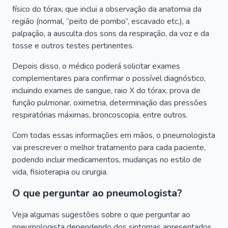
físico do tórax, que inclui a observação da anatomia da
região (normal, “peito de pombo”, escavado etc.), a
palpação, a ausculta dos sons da respiração, da voz e da
tosse e outros testes pertinentes.
Depois disso, o médico poderá solicitar exames
complementares para confirmar o possível diagnóstico,
incluindo exames de sangue, raio X do tórax, prova de
função pulmonar, oximetria, determinação das pressões
respiratórias máximas, broncoscopia, entre outros.
Com todas essas informações em mãos, o pneumologista
vai prescrever o melhor tratamento para cada paciente,
podendo incluir medicamentos, mudanças no estilo de
vida, fisioterapia ou cirurgia.
O que perguntar ao pneumologista?
Veja algumas sugestões sobre o que perguntar ao
pneumologista dependendo dos sintomas apresentados