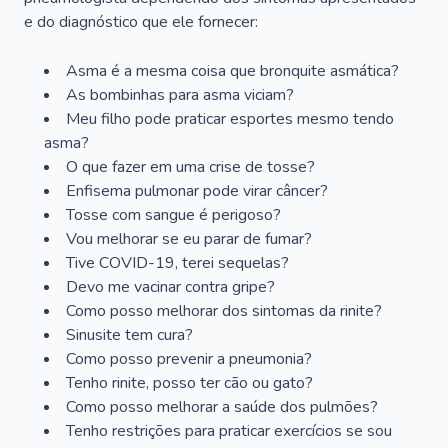
e do diagnóstico que ele fornecer:
Asma é a mesma coisa que bronquite asmática?
As bombinhas para asma viciam?
Meu filho pode praticar esportes mesmo tendo
asma?
O que fazer em uma crise de tosse?
Enfisema pulmonar pode virar câncer?
Tosse com sangue é perigoso?
Vou melhorar se eu parar de fumar?
Tive COVID-19, terei sequelas?
Devo me vacinar contra gripe?
Como posso melhorar dos sintomas da rinite?
Sinusite tem cura?
Como posso prevenir a pneumonia?
Tenho rinite, posso ter cão ou gato?
Como posso melhorar a saúde dos pulmões?
Tenho restrições para praticar exercícios se sou