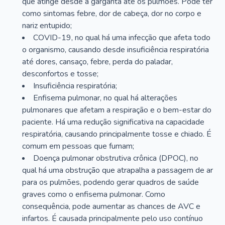
que atinge desde a garganta até os pulmões. Pode ter
como sintomas febre, dor de cabeça, dor no corpo e
nariz entupido;
COVID-19, no qual há uma infecção que afeta todo
o organismo, causando desde insuficiência respiratória
até dores, cansaço, febre, perda do paladar,
desconfortos e tosse;
Insuficiência respiratória;
Enfisema pulmonar, no qual há alterações
pulmonares que afetam a respiração e o bem-estar do
paciente. Há uma redução significativa na capacidade
respiratória, causando principalmente tosse e chiado. É
comum em pessoas que fumam;
Doença pulmonar obstrutiva crônica (DPOC), no
qual há uma obstrução que atrapalha a passagem de ar
para os pulmões, podendo gerar quadros de saúde
graves como o enfisema pulmonar. Como
consequência, pode aumentar as chances de AVC e
infartos. É causada principalmente pelo uso contínuo