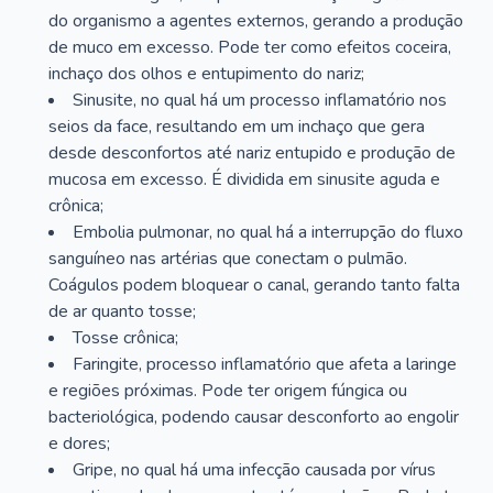
do organismo a agentes externos, gerando a produção
de muco em excesso. Pode ter como efeitos coceira,
inchaço dos olhos e entupimento do nariz;
Sinusite, no qual há um processo inflamatório nos
seios da face, resultando em um inchaço que gera
desde desconfortos até nariz entupido e produção de
mucosa em excesso. É dividida em sinusite aguda e
crônica;
Embolia pulmonar, no qual há a interrupção do fluxo
sanguíneo nas artérias que conectam o pulmão.
Coágulos podem bloquear o canal, gerando tanto falta
de ar quanto tosse;
Tosse crônica;
Faringite, processo inflamatório que afeta a laringe
e regiões próximas. Pode ter origem fúngica ou
bacteriológica, podendo causar desconforto ao engolir
e dores;
Gripe, no qual há uma infecção causada por vírus