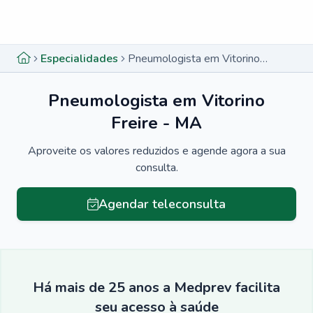
Menu lateral
Menu lateral
Especialidades
Pneumologista em Vitorino Freire - MA
Pneumologista em Vitorino
Freire - MA
Aproveite os valores reduzidos e agende agora a sua
consulta.
Agendar teleconsulta
Há mais de 25 anos a Medprev facilita
seu acesso à saúde