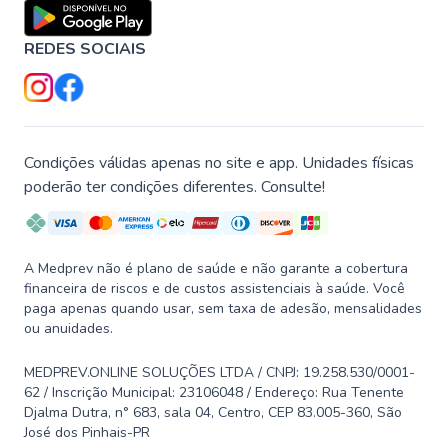
REDES SOCIAIS
Condições válidas apenas no site e app. Unidades físicas
poderão ter condições diferentes. Consulte!
A Medprev não é plano de saúde e não garante a cobertura
financeira de riscos e de custos assistenciais à saúde. Você
paga apenas quando usar, sem taxa de adesão, mensalidades
ou anuidades.
MEDPREV.ONLINE SOLUÇÕES LTDA / CNPJ: 19.258.530/0001-
62 / Inscrição Municipal: 23106048 / Endereço: Rua Tenente
Djalma Dutra, n° 683, sala 04, Centro, CEP 83.005-360, São
José dos Pinhais-PR