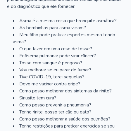
e do diagnóstico que ele fornecer:
Asma é a mesma coisa que bronquite asmática?
As bombinhas para asma viciam?
Meu filho pode praticar esportes mesmo tendo
asma?
O que fazer em uma crise de tosse?
Enfisema pulmonar pode virar câncer?
Tosse com sangue é perigoso?
Vou melhorar se eu parar de fumar?
Tive COVID-19, terei sequelas?
Devo me vacinar contra gripe?
Como posso melhorar dos sintomas da rinite?
Sinusite tem cura?
Como posso prevenir a pneumonia?
Tenho rinite, posso ter cão ou gato?
Como posso melhorar a saúde dos pulmões?
Tenho restrições para praticar exercícios se sou