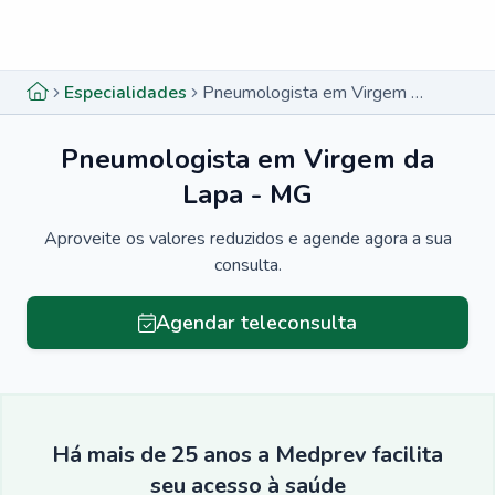
Menu lateral
Menu lateral
Especialidades
Pneumologista em Virgem da Lapa - MG
Pneumologista em Virgem da
Lapa - MG
Aproveite os valores reduzidos e agende agora a sua
consulta.
Agendar teleconsulta
Há mais de 25 anos a Medprev facilita
seu acesso à saúde