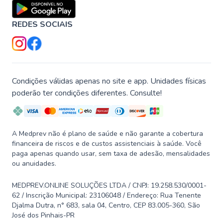
REDES SOCIAIS
Condições válidas apenas no site e app. Unidades físicas
poderão ter condições diferentes. Consulte!
A Medprev não é plano de saúde e não garante a cobertura
financeira de riscos e de custos assistenciais à saúde. Você
paga apenas quando usar, sem taxa de adesão, mensalidades
ou anuidades.
MEDPREV.ONLINE SOLUÇÕES LTDA / CNPJ: 19.258.530/0001-
62 / Inscrição Municipal: 23106048 / Endereço: Rua Tenente
Djalma Dutra, n° 683, sala 04, Centro, CEP 83.005-360, São
José dos Pinhais-PR