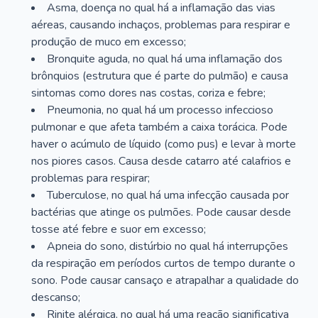
Asma, doença no qual há a inflamação das vias
aéreas, causando inchaços, problemas para respirar e
produção de muco em excesso;
Bronquite aguda, no qual há uma inflamação dos
brônquios (estrutura que é parte do pulmão) e causa
sintomas como dores nas costas, coriza e febre;
Pneumonia, no qual há um processo infeccioso
pulmonar e que afeta também a caixa torácica. Pode
haver o acúmulo de líquido (como pus) e levar à morte
nos piores casos. Causa desde catarro até calafrios e
problemas para respirar;
Tuberculose, no qual há uma infecção causada por
bactérias que atinge os pulmões. Pode causar desde
tosse até febre e suor em excesso;
Apneia do sono, distúrbio no qual há interrupções
da respiração em períodos curtos de tempo durante o
sono. Pode causar cansaço e atrapalhar a qualidade do
descanso;
Rinite alérgica, no qual há uma reação significativa