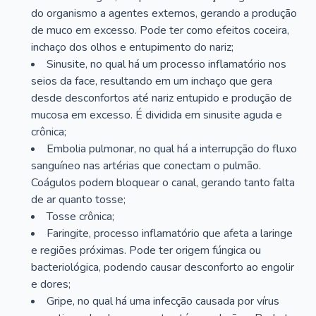
do organismo a agentes externos, gerando a produção
de muco em excesso. Pode ter como efeitos coceira,
inchaço dos olhos e entupimento do nariz;
Sinusite, no qual há um processo inflamatório nos
seios da face, resultando em um inchaço que gera
desde desconfortos até nariz entupido e produção de
mucosa em excesso. É dividida em sinusite aguda e
crônica;
Embolia pulmonar, no qual há a interrupção do fluxo
sanguíneo nas artérias que conectam o pulmão.
Coágulos podem bloquear o canal, gerando tanto falta
de ar quanto tosse;
Tosse crônica;
Faringite, processo inflamatório que afeta a laringe
e regiões próximas. Pode ter origem fúngica ou
bacteriológica, podendo causar desconforto ao engolir
e dores;
Gripe, no qual há uma infecção causada por vírus