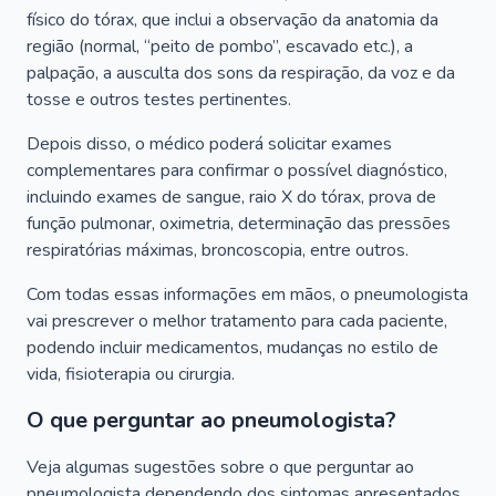
físico do tórax, que inclui a observação da anatomia da
região (normal, “peito de pombo”, escavado etc.), a
palpação, a ausculta dos sons da respiração, da voz e da
tosse e outros testes pertinentes.
Depois disso, o médico poderá solicitar exames
complementares para confirmar o possível diagnóstico,
incluindo exames de sangue, raio X do tórax, prova de
função pulmonar, oximetria, determinação das pressões
respiratórias máximas, broncoscopia, entre outros.
Com todas essas informações em mãos, o pneumologista
vai prescrever o melhor tratamento para cada paciente,
podendo incluir medicamentos, mudanças no estilo de
vida, fisioterapia ou cirurgia.
O que perguntar ao pneumologista?
Veja algumas sugestões sobre o que perguntar ao
pneumologista dependendo dos sintomas apresentados