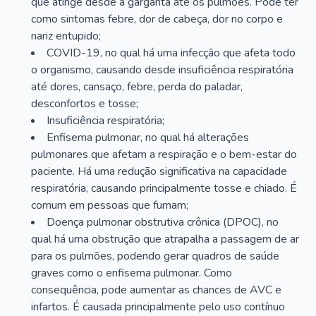
que atinge desde a garganta até os pulmões. Pode ter
como sintomas febre, dor de cabeça, dor no corpo e
nariz entupido;
COVID-19, no qual há uma infecção que afeta todo
o organismo, causando desde insuficiência respiratória
até dores, cansaço, febre, perda do paladar,
desconfortos e tosse;
Insuficiência respiratória;
Enfisema pulmonar, no qual há alterações
pulmonares que afetam a respiração e o bem-estar do
paciente. Há uma redução significativa na capacidade
respiratória, causando principalmente tosse e chiado. É
comum em pessoas que fumam;
Doença pulmonar obstrutiva crônica (DPOC), no
qual há uma obstrução que atrapalha a passagem de ar
para os pulmões, podendo gerar quadros de saúde
graves como o enfisema pulmonar. Como
consequência, pode aumentar as chances de AVC e
infartos. É causada principalmente pelo uso contínuo