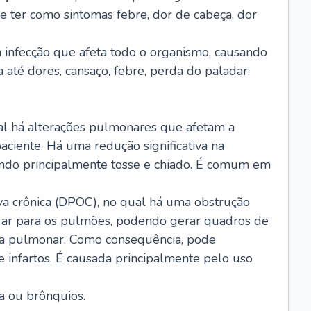
e ter como sintomas febre, dor de cabeça, dor
infecção que afeta todo o organismo, causando
a até dores, cansaço, febre, perda do paladar,
l há alterações pulmonares que afetam a
aciente. Há uma redução significativa na
sando principalmente tosse e chiado. É comum em
a crônica (DPOC), no qual há uma obstrução
 ar para os pulmões, podendo gerar quadros de
a pulmonar. Como consequência, pode
 infartos. É causada principalmente pelo uso
a ou brônquios.