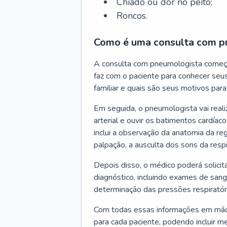
Chiado ou dor no peito;
Roncos.
Como é uma consulta com p
A consulta com pneumologista começ
faz com o paciente para conhecer seus
familiar e quais são seus motivos para 
Em seguida, o pneumologista vai reali
arterial e ouvir os batimentos cardíaco
inclui a observação da anatomia da reg
palpação, a ausculta dos sons da resp
Depois disso, o médico poderá solici
diagnóstico, incluindo exames de sangu
determinação das pressões respiratór
Com todas essas informações em mãos
para cada paciente, podendo incluir m