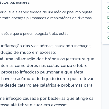
véolos pulmonares.
er qual é a especialidade de um médico pneumologista
 e trata doenças pulmonares e respiratórias de diversas
 saúde que o pneumologista trata, estão:
inflamação das vias aéreas, causando inchaços,
rodução de muco em excesso;
há uma inflamação dos brônquios (estrutura que
ntomas como dores nas costas, coriza e febre;
processo infeccioso pulmonar e que afeta
 haver o acúmulo de líquido (como pus) e levar
sa desde catarro até calafrios e problemas para
a infecção causada por bactérias que atinge os
osse até febre e suor em excesso;