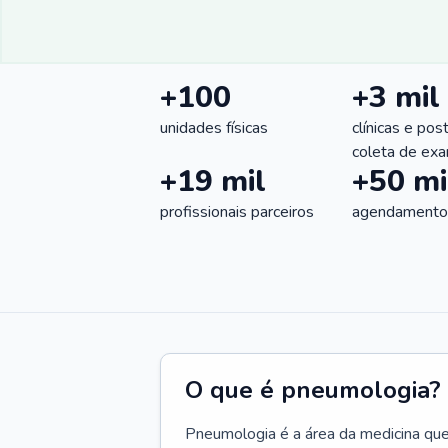
+100
+3 mil
unidades físicas
clínicas e pos
coleta de ex
+19 mil
+50 mi
profissionais parceiros
agendamentos
O que é pneumologia?
Pneumologia é a área da medicina que c