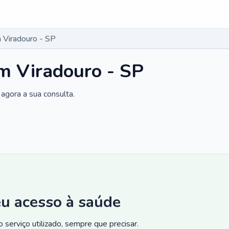
 Viradouro - SP
m Viradouro - SP
agora a sua consulta.
eu acesso à saúde
 serviço utilizado, sempre que precisar.