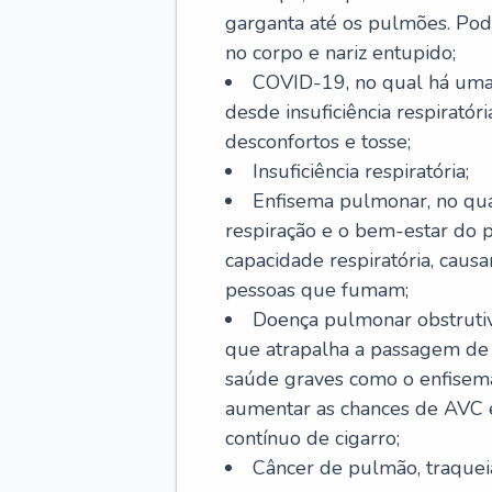
garganta até os pulmões. Pod
no corpo e nariz entupido;
COVID-19, no qual há uma 
desde insuficiência respiratóri
desconfortos e tosse;
Insuficiência respiratória;
Enfisema pulmonar, no qua
respiração e o bem-estar do p
capacidade respiratória, cau
pessoas que fumam;
Doença pulmonar obstrutiv
que atrapalha a passagem de
saúde graves como o enfisem
aumentar as chances de AVC e
contínuo de cigarro;
Câncer de pulmão, traquei