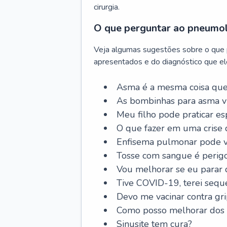
cirurgia.
O que perguntar ao pneumo
Veja algumas sugestões sobre o que
apresentados e do diagnóstico que ele
Asma é a mesma coisa que
As bombinhas para asma v
Meu filho pode praticar 
O que fazer em uma crise 
Enfisema pulmonar pode vi
Tosse com sangue é perig
Vou melhorar se eu parar
Tive COVID-19, terei sequ
Devo me vacinar contra gr
Como posso melhorar dos s
Sinusite tem cura?