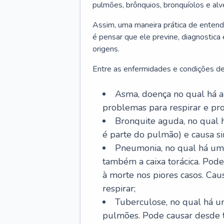
pulmões, brônquios, bronquíolos e al
Assim, uma maneira prática de entend
é pensar que ele previne, diagnostica
origens.
Entre as enfermidades e condições de
Asma, doença no qual há a 
problemas para respirar e p
Bronquite aguda, no qual 
é parte do pulmão) e causa si
Pneumonia, no qual há um 
também a caixa torácica. Pode
à morte nos piores casos. Cau
respirar;
Tuberculose, no qual há um
pulmões. Pode causar desde t