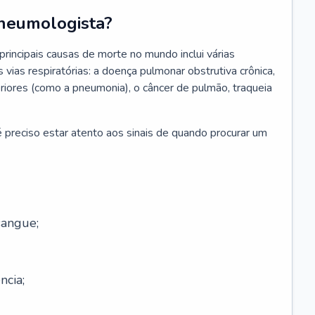
neumologista?
rincipais causas de morte no mundo inclui várias
vias respiratórias: a doença pulmonar obstrutiva crônica,
feriores (como a pneumonia), o câncer de pulmão, traqueia
 preciso estar atento aos sinais de quando procurar um
sangue;
ncia;