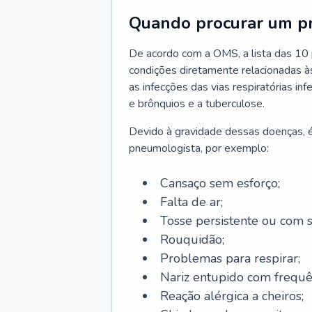
Quando procurar um p
De acordo com a OMS, a lista das 10 p
condições diretamente relacionadas às 
as infecções das vias respiratórias in
e brônquios e a tuberculose.
Devido à gravidade dessas doenças, é
pneumologista, por exemplo:
Cansaço sem esforço;
Falta de ar;
Tosse persistente ou com 
Rouquidão;
Problemas para respirar;
Nariz entupido com frequê
Reação alérgica a cheiros;