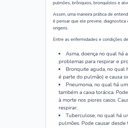
pulmões, brônquios, bronquíolos e al
Assim, uma maneira prática de entend
é pensar que ele previne, diagnostica
origens.
Entre as enfermidades e condições de
Asma, doença no qual há a 
problemas para respirar e p
Bronquite aguda, no qual 
é parte do pulmão) e causa si
Pneumonia, no qual há um 
também a caixa torácica. Pode
à morte nos piores casos. Cau
respirar;
Tuberculose, no qual há um
pulmões. Pode causar desde t