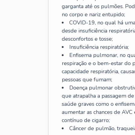
garganta até os pulmões. Pod
no corpo e nariz entupido;
COVID-19, no qual há uma 
desde insuficiência respiratóri
desconfortos e tosse;
Insuficiência respiratória;
Enfisema pulmonar, no qua
respiração e o bem-estar do p
capacidade respiratória, cau
pessoas que fumam;
Doença pulmonar obstrutiv
que atrapalha a passagem de
saúde graves como o enfisem
aumentar as chances de AVC e
contínuo de cigarro;
Câncer de pulmão, traquei