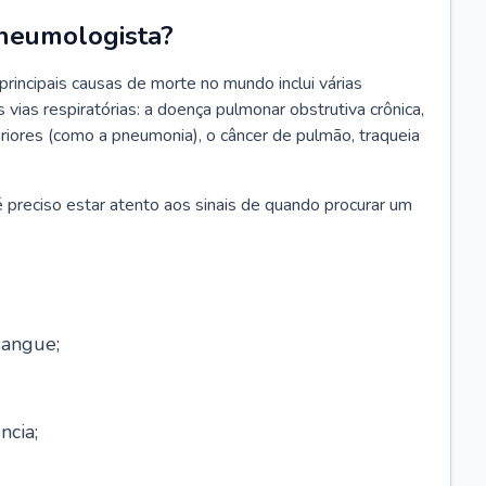
neumologista?
rincipais causas de morte no mundo inclui várias
vias respiratórias: a doença pulmonar obstrutiva crônica,
feriores (como a pneumonia), o câncer de pulmão, traqueia
 preciso estar atento aos sinais de quando procurar um
sangue;
ncia;