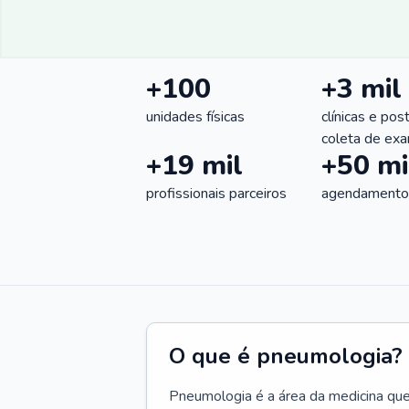
+100
+3 mil
unidades físicas
clínicas e pos
coleta de ex
+19 mil
+50 mi
profissionais parceiros
agendamentos
O que é pneumologia?
Pneumologia é a área da medicina que c