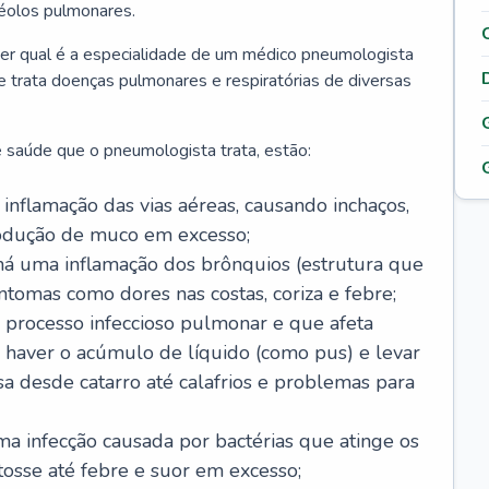
véolos pulmonares.
er qual é a especialidade de um médico pneumologista
 e trata doenças pulmonares e respiratórias de diversas
 saúde que o pneumologista trata, estão:
inflamação das vias aéreas, causando inchaços,
rodução de muco em excesso;
há uma inflamação dos brônquios (estrutura que
ntomas como dores nas costas, coriza e febre;
processo infeccioso pulmonar e que afeta
 haver o acúmulo de líquido (como pus) e levar
sa desde catarro até calafrios e problemas para
a infecção causada por bactérias que atinge os
osse até febre e suor em excesso;