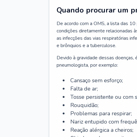
Quando procurar um p
De acordo com a OMS, a lista das 10 p
condições diretamente relacionadas às 
as infecções das vias respiratórias in
e brônquios e a tuberculose.
Devido à gravidade dessas doenças, é
pneumologista, por exemplo:
Cansaço sem esforço;
Falta de ar;
Tosse persistente ou com 
Rouquidão;
Problemas para respirar;
Nariz entupido com frequê
Reação alérgica a cheiros;