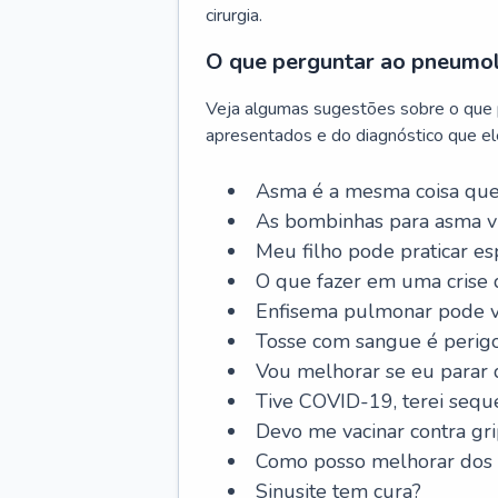
cirurgia.
O que perguntar ao pneumo
Veja algumas sugestões sobre o que
apresentados e do diagnóstico que ele
Asma é a mesma coisa que
As bombinhas para asma v
Meu filho pode praticar 
O que fazer em uma crise 
Enfisema pulmonar pode vi
Tosse com sangue é perig
Vou melhorar se eu parar
Tive COVID-19, terei sequ
Devo me vacinar contra gr
Como posso melhorar dos s
Sinusite tem cura?