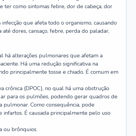
e ter como sintomas febre, dor de cabeça, dor
infecção que afeta todo o organismo, causando
a até dores, cansaço, febre, perda do paladar,
l há alterações pulmonares que afetam a
aciente. Há uma redução significativa na
sando principalmente tosse e chiado. É comum em
a crônica (DPOC), no qual há uma obstrução
 ar para os pulmões, podendo gerar quadros de
a pulmonar. Como consequência, pode
 infartos. É causada principalmente pelo uso
a ou brônquios.