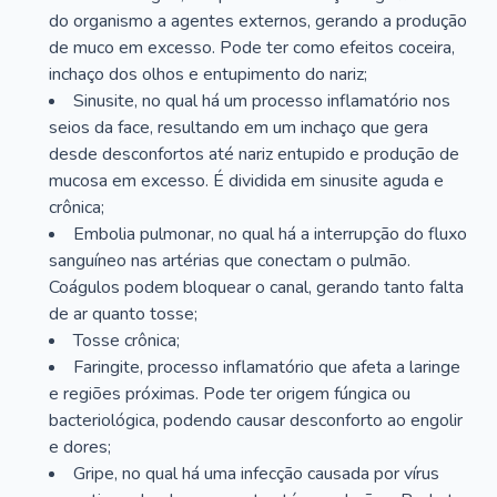
do organismo a agentes externos, gerando a produção
de muco em excesso. Pode ter como efeitos coceira,
inchaço dos olhos e entupimento do nariz;
Sinusite, no qual há um processo inflamatório nos
seios da face, resultando em um inchaço que gera
desde desconfortos até nariz entupido e produção de
mucosa em excesso. É dividida em sinusite aguda e
crônica;
Embolia pulmonar, no qual há a interrupção do fluxo
sanguíneo nas artérias que conectam o pulmão.
Coágulos podem bloquear o canal, gerando tanto falta
de ar quanto tosse;
Tosse crônica;
Faringite, processo inflamatório que afeta a laringe
e regiões próximas. Pode ter origem fúngica ou
bacteriológica, podendo causar desconforto ao engolir
e dores;
Gripe, no qual há uma infecção causada por vírus