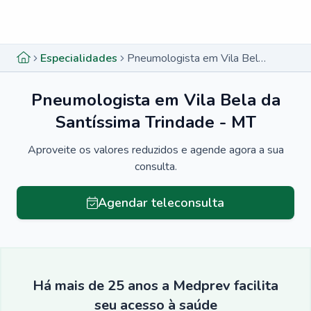
Menu lateral
Menu lateral
Especialidades
Pneumologista em Vila Bela da Santíssima Trindade - MT
Pneumologista em Vila Bela da
Santíssima Trindade - MT
Aproveite os valores reduzidos e agende agora a sua
consulta.
Agendar teleconsulta
Há mais de 25 anos a Medprev facilita
seu acesso à saúde