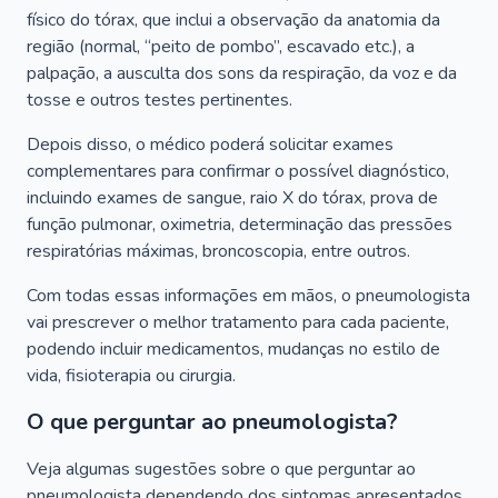
físico do tórax, que inclui a observação da anatomia da
região (normal, “peito de pombo”, escavado etc.), a
palpação, a ausculta dos sons da respiração, da voz e da
tosse e outros testes pertinentes.
Depois disso, o médico poderá solicitar exames
complementares para confirmar o possível diagnóstico,
incluindo exames de sangue, raio X do tórax, prova de
função pulmonar, oximetria, determinação das pressões
respiratórias máximas, broncoscopia, entre outros.
Com todas essas informações em mãos, o pneumologista
vai prescrever o melhor tratamento para cada paciente,
podendo incluir medicamentos, mudanças no estilo de
vida, fisioterapia ou cirurgia.
O que perguntar ao pneumologista?
Veja algumas sugestões sobre o que perguntar ao
pneumologista dependendo dos sintomas apresentados