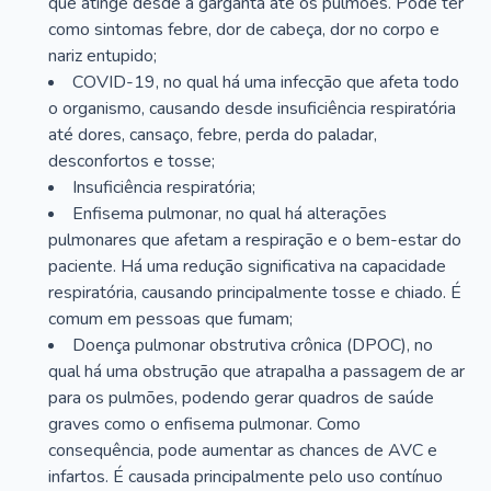
que atinge desde a garganta até os pulmões. Pode ter
como sintomas febre, dor de cabeça, dor no corpo e
nariz entupido;
COVID-19, no qual há uma infecção que afeta todo
o organismo, causando desde insuficiência respiratória
até dores, cansaço, febre, perda do paladar,
desconfortos e tosse;
Insuficiência respiratória;
Enfisema pulmonar, no qual há alterações
pulmonares que afetam a respiração e o bem-estar do
paciente. Há uma redução significativa na capacidade
respiratória, causando principalmente tosse e chiado. É
comum em pessoas que fumam;
Doença pulmonar obstrutiva crônica (DPOC), no
qual há uma obstrução que atrapalha a passagem de ar
para os pulmões, podendo gerar quadros de saúde
graves como o enfisema pulmonar. Como
consequência, pode aumentar as chances de AVC e
infartos. É causada principalmente pelo uso contínuo