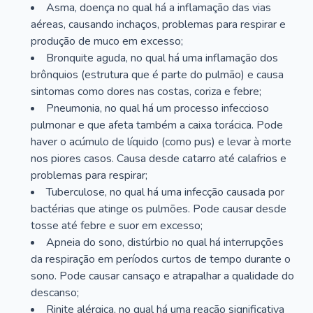
Asma, doença no qual há a inflamação das vias
aéreas, causando inchaços, problemas para respirar e
produção de muco em excesso;
Bronquite aguda, no qual há uma inflamação dos
brônquios (estrutura que é parte do pulmão) e causa
sintomas como dores nas costas, coriza e febre;
Pneumonia, no qual há um processo infeccioso
pulmonar e que afeta também a caixa torácica. Pode
haver o acúmulo de líquido (como pus) e levar à morte
nos piores casos. Causa desde catarro até calafrios e
problemas para respirar;
Tuberculose, no qual há uma infecção causada por
bactérias que atinge os pulmões. Pode causar desde
tosse até febre e suor em excesso;
Apneia do sono, distúrbio no qual há interrupções
da respiração em períodos curtos de tempo durante o
sono. Pode causar cansaço e atrapalhar a qualidade do
descanso;
Rinite alérgica, no qual há uma reação significativa