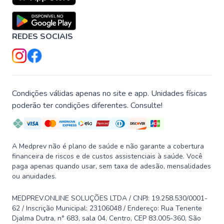
REDES SOCIAIS
Condições válidas apenas no site e app. Unidades físicas
poderão ter condições diferentes. Consulte!
A Medprev não é plano de saúde e não garante a cobertura
financeira de riscos e de custos assistenciais à saúde. Você
paga apenas quando usar, sem taxa de adesão, mensalidades
ou anuidades.
MEDPREV.ONLINE SOLUÇÕES LTDA / CNPJ: 19.258.530/0001-
62 / Inscrição Municipal: 23106048 / Endereço: Rua Tenente
Djalma Dutra, n° 683, sala 04, Centro, CEP 83.005-360, São