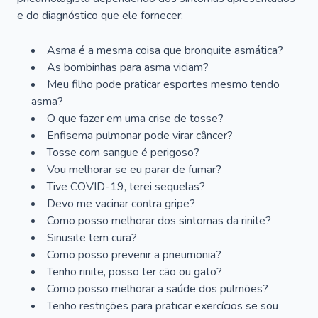
e do diagnóstico que ele fornecer:
Asma é a mesma coisa que bronquite asmática?
As bombinhas para asma viciam?
Meu filho pode praticar esportes mesmo tendo
asma?
O que fazer em uma crise de tosse?
Enfisema pulmonar pode virar câncer?
Tosse com sangue é perigoso?
Vou melhorar se eu parar de fumar?
Tive COVID-19, terei sequelas?
Devo me vacinar contra gripe?
Como posso melhorar dos sintomas da rinite?
Sinusite tem cura?
Como posso prevenir a pneumonia?
Tenho rinite, posso ter cão ou gato?
Como posso melhorar a saúde dos pulmões?
Tenho restrições para praticar exercícios se sou