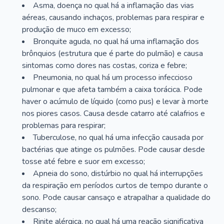
Asma, doença no qual há a inflamação das vias
aéreas, causando inchaços, problemas para respirar e
produção de muco em excesso;
Bronquite aguda, no qual há uma inflamação dos
brônquios (estrutura que é parte do pulmão) e causa
sintomas como dores nas costas, coriza e febre;
Pneumonia, no qual há um processo infeccioso
pulmonar e que afeta também a caixa torácica. Pode
haver o acúmulo de líquido (como pus) e levar à morte
nos piores casos. Causa desde catarro até calafrios e
problemas para respirar;
Tuberculose, no qual há uma infecção causada por
bactérias que atinge os pulmões. Pode causar desde
tosse até febre e suor em excesso;
Apneia do sono, distúrbio no qual há interrupções
da respiração em períodos curtos de tempo durante o
sono. Pode causar cansaço e atrapalhar a qualidade do
descanso;
Rinite alérgica, no qual há uma reação significativa