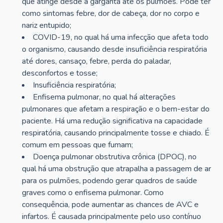
que atinge desde a garganta até os pulmões. Pode ter
como sintomas febre, dor de cabeça, dor no corpo e
nariz entupido;
COVID-19, no qual há uma infecção que afeta todo
o organismo, causando desde insuficiência respiratória
até dores, cansaço, febre, perda do paladar,
desconfortos e tosse;
Insuficiência respiratória;
Enfisema pulmonar, no qual há alterações
pulmonares que afetam a respiração e o bem-estar do
paciente. Há uma redução significativa na capacidade
respiratória, causando principalmente tosse e chiado. É
comum em pessoas que fumam;
Doença pulmonar obstrutiva crônica (DPOC), no
qual há uma obstrução que atrapalha a passagem de ar
para os pulmões, podendo gerar quadros de saúde
graves como o enfisema pulmonar. Como
consequência, pode aumentar as chances de AVC e
infartos. É causada principalmente pelo uso contínuo