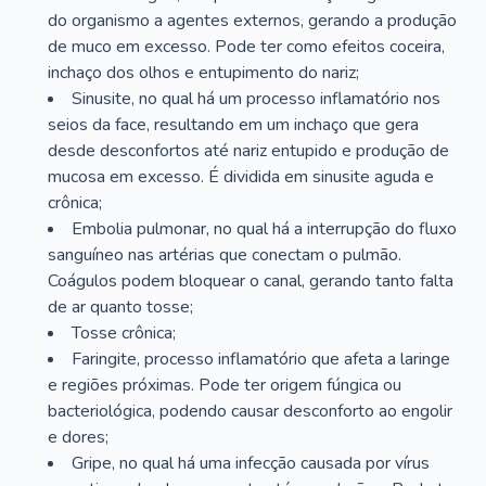
do organismo a agentes externos, gerando a produção
de muco em excesso. Pode ter como efeitos coceira,
inchaço dos olhos e entupimento do nariz;
Sinusite, no qual há um processo inflamatório nos
seios da face, resultando em um inchaço que gera
desde desconfortos até nariz entupido e produção de
mucosa em excesso. É dividida em sinusite aguda e
crônica;
Embolia pulmonar, no qual há a interrupção do fluxo
sanguíneo nas artérias que conectam o pulmão.
Coágulos podem bloquear o canal, gerando tanto falta
de ar quanto tosse;
Tosse crônica;
Faringite, processo inflamatório que afeta a laringe
e regiões próximas. Pode ter origem fúngica ou
bacteriológica, podendo causar desconforto ao engolir
e dores;
Gripe, no qual há uma infecção causada por vírus