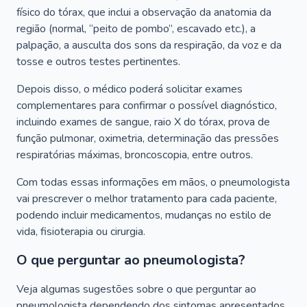
físico do tórax, que inclui a observação da anatomia da
região (normal, “peito de pombo”, escavado etc.), a
palpação, a ausculta dos sons da respiração, da voz e da
tosse e outros testes pertinentes.
Depois disso, o médico poderá solicitar exames
complementares para confirmar o possível diagnóstico,
incluindo exames de sangue, raio X do tórax, prova de
função pulmonar, oximetria, determinação das pressões
respiratórias máximas, broncoscopia, entre outros.
Com todas essas informações em mãos, o pneumologista
vai prescrever o melhor tratamento para cada paciente,
podendo incluir medicamentos, mudanças no estilo de
vida, fisioterapia ou cirurgia.
O que perguntar ao pneumologista?
Veja algumas sugestões sobre o que perguntar ao
pneumologista dependendo dos sintomas apresentados