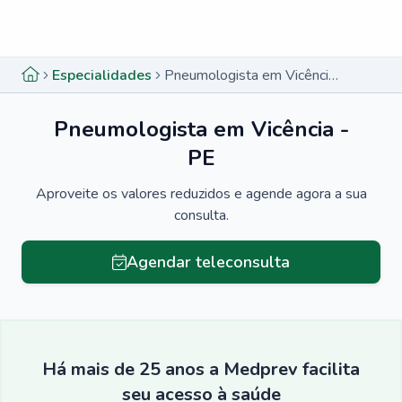
Menu lateral
Menu lateral
Especialidades
Pneumologista em Vicência - PE
Pneumologista em Vicência -
PE
Aproveite os valores reduzidos e agende agora a sua
consulta.
Agendar teleconsulta
Há mais de 25 anos a Medprev facilita
seu acesso à saúde