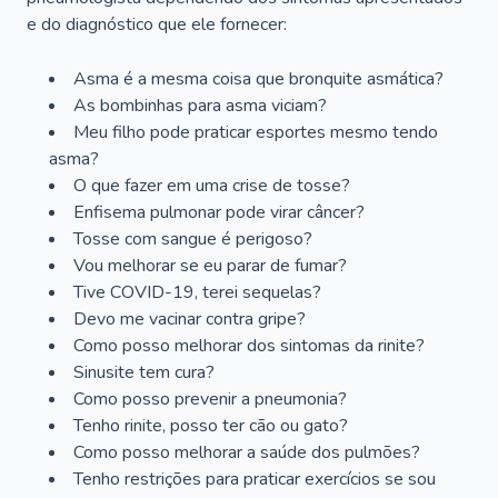
e do diagnóstico que ele fornecer:
Asma é a mesma coisa que bronquite asmática?
As bombinhas para asma viciam?
Meu filho pode praticar esportes mesmo tendo
asma?
O que fazer em uma crise de tosse?
Enfisema pulmonar pode virar câncer?
Tosse com sangue é perigoso?
Vou melhorar se eu parar de fumar?
Tive COVID-19, terei sequelas?
Devo me vacinar contra gripe?
Como posso melhorar dos sintomas da rinite?
Sinusite tem cura?
Como posso prevenir a pneumonia?
Tenho rinite, posso ter cão ou gato?
Como posso melhorar a saúde dos pulmões?
Tenho restrições para praticar exercícios se sou