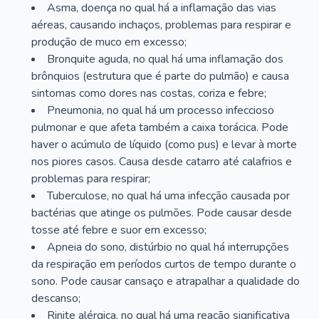
Asma, doença no qual há a inflamação das vias
aéreas, causando inchaços, problemas para respirar e
produção de muco em excesso;
Bronquite aguda, no qual há uma inflamação dos
brônquios (estrutura que é parte do pulmão) e causa
sintomas como dores nas costas, coriza e febre;
Pneumonia, no qual há um processo infeccioso
pulmonar e que afeta também a caixa torácica. Pode
haver o acúmulo de líquido (como pus) e levar à morte
nos piores casos. Causa desde catarro até calafrios e
problemas para respirar;
Tuberculose, no qual há uma infecção causada por
bactérias que atinge os pulmões. Pode causar desde
tosse até febre e suor em excesso;
Apneia do sono, distúrbio no qual há interrupções
da respiração em períodos curtos de tempo durante o
sono. Pode causar cansaço e atrapalhar a qualidade do
descanso;
Rinite alérgica, no qual há uma reação significativa