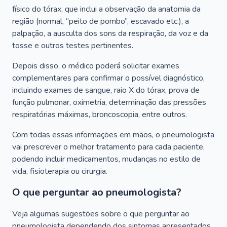
físico do tórax, que inclui a observação da anatomia da
região (normal, “peito de pombo”, escavado etc.), a
palpação, a ausculta dos sons da respiração, da voz e da
tosse e outros testes pertinentes.
Depois disso, o médico poderá solicitar exames
complementares para confirmar o possível diagnóstico,
incluindo exames de sangue, raio X do tórax, prova de
função pulmonar, oximetria, determinação das pressões
respiratórias máximas, broncoscopia, entre outros.
Com todas essas informações em mãos, o pneumologista
vai prescrever o melhor tratamento para cada paciente,
podendo incluir medicamentos, mudanças no estilo de
vida, fisioterapia ou cirurgia.
O que perguntar ao pneumologista?
Veja algumas sugestões sobre o que perguntar ao
pneumologista dependendo dos sintomas apresentados