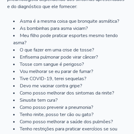
e do diagnóstico que ele fornecer:
Asma é a mesma coisa que bronquite asmática?
As bombinhas para asma viciam?
Meu filho pode praticar esportes mesmo tendo
asma?
O que fazer em uma crise de tosse?
Enfisema pulmonar pode virar câncer?
Tosse com sangue é perigoso?
Vou melhorar se eu parar de fumar?
Tive COVID-19, terei sequelas?
Devo me vacinar contra gripe?
Como posso melhorar dos sintomas da rinite?
Sinusite tem cura?
Como posso prevenir a pneumonia?
Tenho rinite, posso ter cão ou gato?
Como posso melhorar a saúde dos pulmões?
Tenho restrições para praticar exercícios se sou