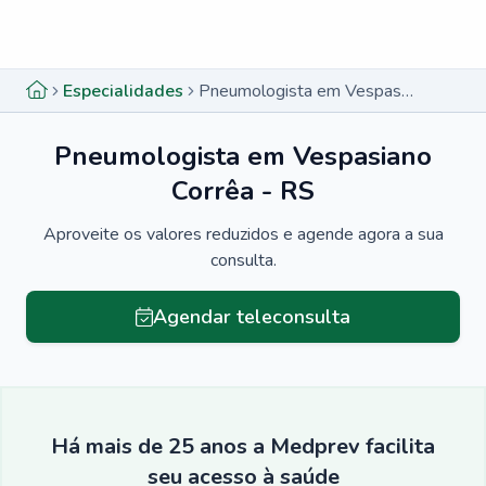
Menu lateral
Menu lateral
Especialidades
Pneumologista em Vespasiano Corrêa - RS
Pneumologista em Vespasiano
Corrêa - RS
Aproveite os valores reduzidos e agende agora a sua
consulta.
Agendar teleconsulta
Há mais de 25 anos a Medprev facilita
seu acesso à saúde