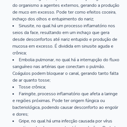
do organismo a agentes externos, gerando a produção
de muco em excesso. Pode ter como efeitos coceira,
inchaço dos olhos e entupimento do nariz;
Sinusite, no qual há um processo inflamatório nos
seios da face, resultando em um inchaço que gera
desde desconfortos até nariz entupido e produção de
mucosa em excesso. É dividida em sinusite aguda e
crônica;
Embolia pulmonar, no qual há a interrupção do fluxo
sanguíneo nas artérias que conectam o pulmão.
Coágulos podem bloquear o canal, gerando tanto falta
de ar quanto tosse;
Tosse crônica;
Faringite, processo inflamatório que afeta a laringe
e regiões próximas. Pode ter origem fúngica ou
bacteriológica, podendo causar desconforto ao engolir
e dores;
Gripe, no qual há uma infecção causada por vírus