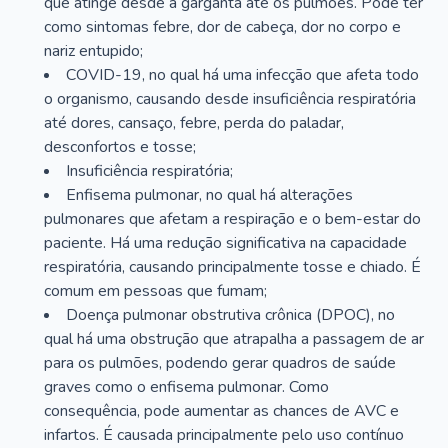
que atinge desde a garganta até os pulmões. Pode ter
como sintomas febre, dor de cabeça, dor no corpo e
nariz entupido;
COVID-19, no qual há uma infecção que afeta todo
o organismo, causando desde insuficiência respiratória
até dores, cansaço, febre, perda do paladar,
desconfortos e tosse;
Insuficiência respiratória;
Enfisema pulmonar, no qual há alterações
pulmonares que afetam a respiração e o bem-estar do
paciente. Há uma redução significativa na capacidade
respiratória, causando principalmente tosse e chiado. É
comum em pessoas que fumam;
Doença pulmonar obstrutiva crônica (DPOC), no
qual há uma obstrução que atrapalha a passagem de ar
para os pulmões, podendo gerar quadros de saúde
graves como o enfisema pulmonar. Como
consequência, pode aumentar as chances de AVC e
infartos. É causada principalmente pelo uso contínuo