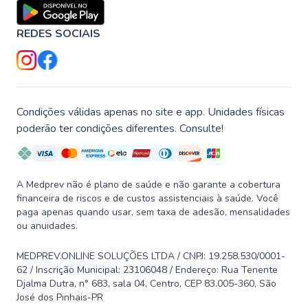
REDES SOCIAIS
Condições válidas apenas no site e app. Unidades físicas
poderão ter condições diferentes. Consulte!
A Medprev não é plano de saúde e não garante a cobertura
financeira de riscos e de custos assistenciais à saúde. Você
paga apenas quando usar, sem taxa de adesão, mensalidades
ou anuidades.
MEDPREV.ONLINE SOLUÇÕES LTDA / CNPJ: 19.258.530/0001-
62 / Inscrição Municipal: 23106048 / Endereço: Rua Tenente
Djalma Dutra, n° 683, sala 04, Centro, CEP 83.005-360, São
José dos Pinhais-PR