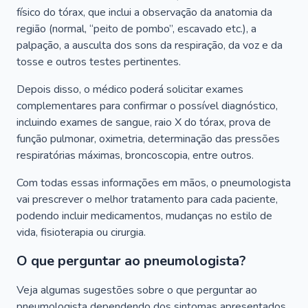
físico do tórax, que inclui a observação da anatomia da
região (normal, “peito de pombo”, escavado etc.), a
palpação, a ausculta dos sons da respiração, da voz e da
tosse e outros testes pertinentes.
Depois disso, o médico poderá solicitar exames
complementares para confirmar o possível diagnóstico,
incluindo exames de sangue, raio X do tórax, prova de
função pulmonar, oximetria, determinação das pressões
respiratórias máximas, broncoscopia, entre outros.
Com todas essas informações em mãos, o pneumologista
vai prescrever o melhor tratamento para cada paciente,
podendo incluir medicamentos, mudanças no estilo de
vida, fisioterapia ou cirurgia.
O que perguntar ao pneumologista?
Veja algumas sugestões sobre o que perguntar ao
pneumologista dependendo dos sintomas apresentados