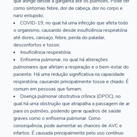
que atinge desde a garganta até os pulmões. Pode ter
como sintomas febre, dor de cabeça, dor no corpo e
nariz entupido;
COVID-19, no qual há uma infecção que afeta todo
o organismo, causando desde insuficiência respiratória
até dores, cansaço, febre, perda do paladar,
desconfortos e tosse;
Insuficiência respiratória;
Enfisema pulmonar, no qual há alterações
pulmonares que afetam a respiração e o bem-estar do
paciente. Há uma redução significativa na capacidade
respiratória, causando principalmente tosse e chiado. É
comum em pessoas que fumam;
Doença pulmonar obstrutiva crônica (DPOC), no
qual há uma obstrução que atrapalha a passagem de ar
para os pulmões, podendo gerar quadros de saúde
graves como o enfisema pulmonar. Como
consequência, pode aumentar as chances de AVC e
infartos. É causada principalmente pelo uso contínuo