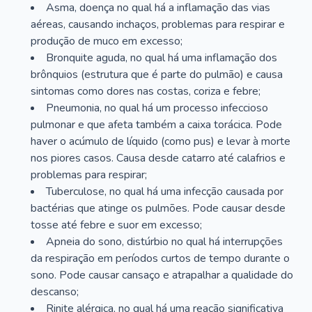
Asma, doença no qual há a inflamação das vias
aéreas, causando inchaços, problemas para respirar e
produção de muco em excesso;
Bronquite aguda, no qual há uma inflamação dos
brônquios (estrutura que é parte do pulmão) e causa
sintomas como dores nas costas, coriza e febre;
Pneumonia, no qual há um processo infeccioso
pulmonar e que afeta também a caixa torácica. Pode
haver o acúmulo de líquido (como pus) e levar à morte
nos piores casos. Causa desde catarro até calafrios e
problemas para respirar;
Tuberculose, no qual há uma infecção causada por
bactérias que atinge os pulmões. Pode causar desde
tosse até febre e suor em excesso;
Apneia do sono, distúrbio no qual há interrupções
da respiração em períodos curtos de tempo durante o
sono. Pode causar cansaço e atrapalhar a qualidade do
descanso;
Rinite alérgica, no qual há uma reação significativa