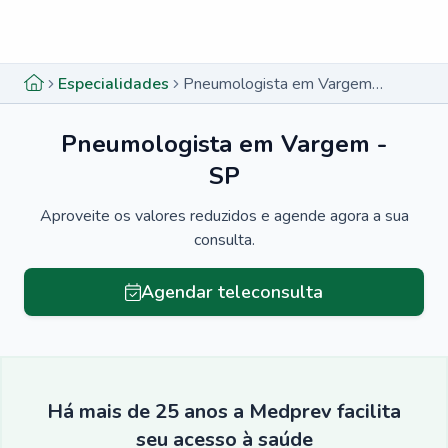
Menu lateral
Menu lateral
Especialidades
Pneumologista em Vargem - SP
Pneumologista em Vargem -
SP
Aproveite os valores reduzidos e agende agora a sua
consulta.
Agendar teleconsulta
Há mais de 25 anos a Medprev facilita
seu acesso à saúde