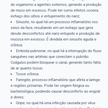
do organismo a agentes externos, gerando a produção
de muco em excesso. Pode ter como efeitos coceira,
inchaço dos olhos e entupimento do nariz;
Sinusite, no qual há um processo inflamatório nos
seios da face, resultando em um inchaço que gera
desde desconfortos até nariz entupido e produção de
mucosa em excesso. É dividida em sinusite aguda e
crônica;
Embolia pulmonar, no qual há a interrupção do fluxo
sanguíneo nas artérias que conectam o pulmão.
Coágulos podem bloquear o canal, gerando tanto falta
de ar quanto tosse;
Tosse crônica;
Faringite, processo inflamatório que afeta a laringe
e regiões próximas. Pode ter origem fúngica ou
bacteriológica, podendo causar desconforto ao engolir
e dores;
Gripe, no qual há uma infecção causada por vírus