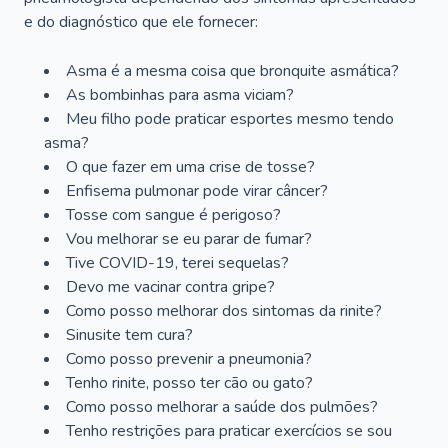
e do diagnóstico que ele fornecer:
Asma é a mesma coisa que bronquite asmática?
As bombinhas para asma viciam?
Meu filho pode praticar esportes mesmo tendo
asma?
O que fazer em uma crise de tosse?
Enfisema pulmonar pode virar câncer?
Tosse com sangue é perigoso?
Vou melhorar se eu parar de fumar?
Tive COVID-19, terei sequelas?
Devo me vacinar contra gripe?
Como posso melhorar dos sintomas da rinite?
Sinusite tem cura?
Como posso prevenir a pneumonia?
Tenho rinite, posso ter cão ou gato?
Como posso melhorar a saúde dos pulmões?
Tenho restrições para praticar exercícios se sou