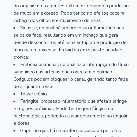
do organismo a agentes externos, gerando a produção
de muco em excesso. Pode ter como efeitos coceira,
inchaço dos olhos e entupimento do nariz;
Sinusite, no qual há um processo inflamatório nos
seios da face, resultando em um inchaço que gera
desde desconfortos até nariz entupido e produção de
mucosa em excesso. É dividida em sinusite aguda e
crônica;
Embolia pulmonar, no qual há a interrupção do fluxo
sanguíneo nas artérias que conectam o pulmão.
Coágulos podem bloquear o canal, gerando tanto falta
de ar quanto tosse;
Tosse crônica;
Faringite, processo inflamatório que afeta a laringe
e regiões próximas. Pode ter origem fúngica ou
bacteriológica, podendo causar desconforto ao engolir
e dores;
Gripe, no qual há uma infecção causada por vírus