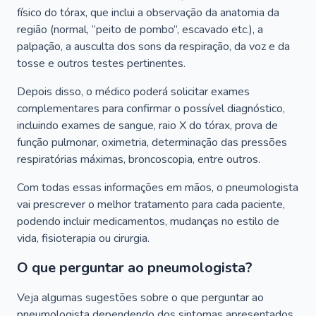
físico do tórax, que inclui a observação da anatomia da
região (normal, “peito de pombo”, escavado etc.), a
palpação, a ausculta dos sons da respiração, da voz e da
tosse e outros testes pertinentes.
Depois disso, o médico poderá solicitar exames
complementares para confirmar o possível diagnóstico,
incluindo exames de sangue, raio X do tórax, prova de
função pulmonar, oximetria, determinação das pressões
respiratórias máximas, broncoscopia, entre outros.
Com todas essas informações em mãos, o pneumologista
vai prescrever o melhor tratamento para cada paciente,
podendo incluir medicamentos, mudanças no estilo de
vida, fisioterapia ou cirurgia.
O que perguntar ao pneumologista?
Veja algumas sugestões sobre o que perguntar ao
pneumologista dependendo dos sintomas apresentados