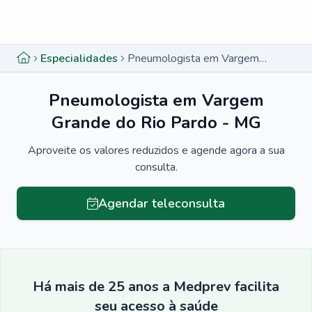
Menu lateral
Menu lateral
Especialidades
Pneumologista em Vargem Grande do Rio Pardo - MG
Pneumologista em Vargem
Grande do Rio Pardo - MG
Aproveite os valores reduzidos e agende agora a sua
consulta.
Agendar teleconsulta
Há mais de 25 anos a Medprev facilita
seu acesso à saúde