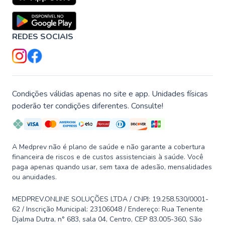
REDES SOCIAIS
Condições válidas apenas no site e app. Unidades físicas
poderão ter condições diferentes. Consulte!
A Medprev não é plano de saúde e não garante a cobertura
financeira de riscos e de custos assistenciais à saúde. Você
paga apenas quando usar, sem taxa de adesão, mensalidades
ou anuidades.
MEDPREV.ONLINE SOLUÇÕES LTDA / CNPJ: 19.258.530/0001-
62 / Inscrição Municipal: 23106048 / Endereço: Rua Tenente
Djalma Dutra, n° 683, sala 04, Centro, CEP 83.005-360, São