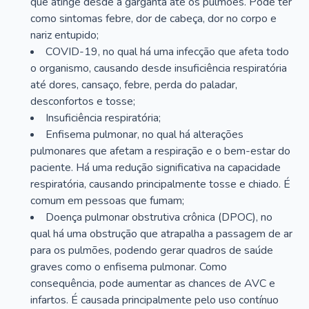
que atinge desde a garganta até os pulmões. Pode ter
como sintomas febre, dor de cabeça, dor no corpo e
nariz entupido;
COVID-19, no qual há uma infecção que afeta todo
o organismo, causando desde insuficiência respiratória
até dores, cansaço, febre, perda do paladar,
desconfortos e tosse;
Insuficiência respiratória;
Enfisema pulmonar, no qual há alterações
pulmonares que afetam a respiração e o bem-estar do
paciente. Há uma redução significativa na capacidade
respiratória, causando principalmente tosse e chiado. É
comum em pessoas que fumam;
Doença pulmonar obstrutiva crônica (DPOC), no
qual há uma obstrução que atrapalha a passagem de ar
para os pulmões, podendo gerar quadros de saúde
graves como o enfisema pulmonar. Como
consequência, pode aumentar as chances de AVC e
infartos. É causada principalmente pelo uso contínuo