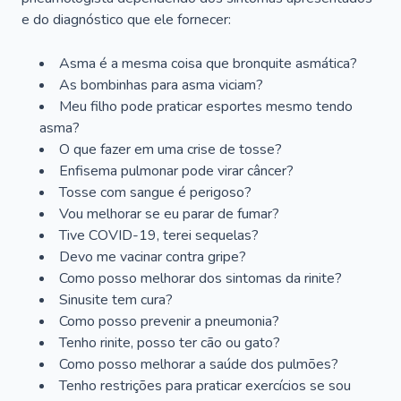
e do diagnóstico que ele fornecer:
Asma é a mesma coisa que bronquite asmática?
As bombinhas para asma viciam?
Meu filho pode praticar esportes mesmo tendo
asma?
O que fazer em uma crise de tosse?
Enfisema pulmonar pode virar câncer?
Tosse com sangue é perigoso?
Vou melhorar se eu parar de fumar?
Tive COVID-19, terei sequelas?
Devo me vacinar contra gripe?
Como posso melhorar dos sintomas da rinite?
Sinusite tem cura?
Como posso prevenir a pneumonia?
Tenho rinite, posso ter cão ou gato?
Como posso melhorar a saúde dos pulmões?
Tenho restrições para praticar exercícios se sou