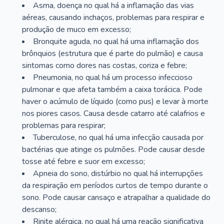
Asma, doença no qual há a inflamação das vias
aéreas, causando inchaços, problemas para respirar e
produção de muco em excesso;
Bronquite aguda, no qual há uma inflamação dos
brônquios (estrutura que é parte do pulmão) e causa
sintomas como dores nas costas, coriza e febre;
Pneumonia, no qual há um processo infeccioso
pulmonar e que afeta também a caixa torácica. Pode
haver o acúmulo de líquido (como pus) e levar à morte
nos piores casos. Causa desde catarro até calafrios e
problemas para respirar;
Tuberculose, no qual há uma infecção causada por
bactérias que atinge os pulmões. Pode causar desde
tosse até febre e suor em excesso;
Apneia do sono, distúrbio no qual há interrupções
da respiração em períodos curtos de tempo durante o
sono. Pode causar cansaço e atrapalhar a qualidade do
descanso;
Rinite alérgica, no qual há uma reação significativa