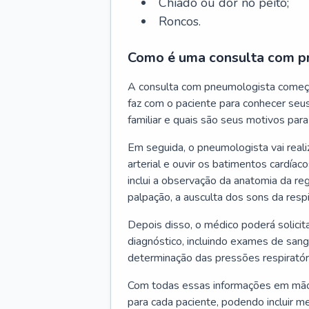
Chiado ou dor no peito;
Roncos.
Como é uma consulta com p
A consulta com pneumologista começ
faz com o paciente para conhecer seus
familiar e quais são seus motivos para 
Em seguida, o pneumologista vai reali
arterial e ouvir os batimentos cardíaco
inclui a observação da anatomia da reg
palpação, a ausculta dos sons da resp
Depois disso, o médico poderá solici
diagnóstico, incluindo exames de sangu
determinação das pressões respiratór
Com todas essas informações em mãos
para cada paciente, podendo incluir m