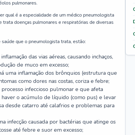
véolos pulmonares.
er qual é a especialidade de um médico pneumologista
 e trata doenças pulmonares e respiratórias de diversas
 saúde que o pneumologista trata, estão:
inflamação das vias aéreas, causando inchaços,
rodução de muco em excesso;
há uma inflamação dos brônquios (estrutura que
ntomas como dores nas costas, coriza e febre;
processo infeccioso pulmonar e que afeta
 haver o acúmulo de líquido (como pus) e levar
sa desde catarro até calafrios e problemas para
a infecção causada por bactérias que atinge os
osse até febre e suor em excesso;