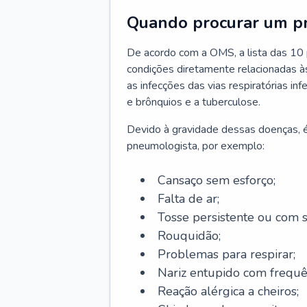
Quando procurar um p
De acordo com a OMS, a lista das 10 p
condições diretamente relacionadas às 
as infecções das vias respiratórias in
e brônquios e a tuberculose.
Devido à gravidade dessas doenças, é
pneumologista, por exemplo:
Cansaço sem esforço;
Falta de ar;
Tosse persistente ou com 
Rouquidão;
Problemas para respirar;
Nariz entupido com frequê
Reação alérgica a cheiros;