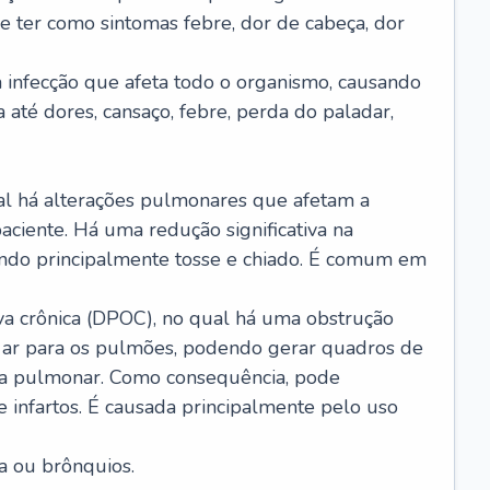
e ter como sintomas febre, dor de cabeça, dor
infecção que afeta todo o organismo, causando
a até dores, cansaço, febre, perda do paladar,
l há alterações pulmonares que afetam a
aciente. Há uma redução significativa na
sando principalmente tosse e chiado. É comum em
a crônica (DPOC), no qual há uma obstrução
 ar para os pulmões, podendo gerar quadros de
a pulmonar. Como consequência, pode
 infartos. É causada principalmente pelo uso
a ou brônquios.