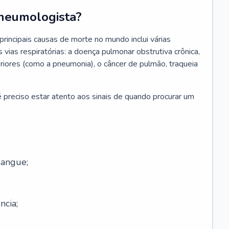
neumologista?
rincipais causas de morte no mundo inclui várias
vias respiratórias: a doença pulmonar obstrutiva crônica,
feriores (como a pneumonia), o câncer de pulmão, traqueia
 preciso estar atento aos sinais de quando procurar um
sangue;
ncia;