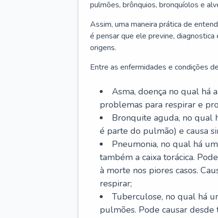
pulmões, brônquios, bronquíolos e al
Assim, uma maneira prática de entend
é pensar que ele previne, diagnostica
origens.
Entre as enfermidades e condições de
Asma, doença no qual há a 
problemas para respirar e p
Bronquite aguda, no qual 
é parte do pulmão) e causa si
Pneumonia, no qual há um 
também a caixa torácica. Pode
à morte nos piores casos. Cau
respirar;
Tuberculose, no qual há um
pulmões. Pode causar desde t