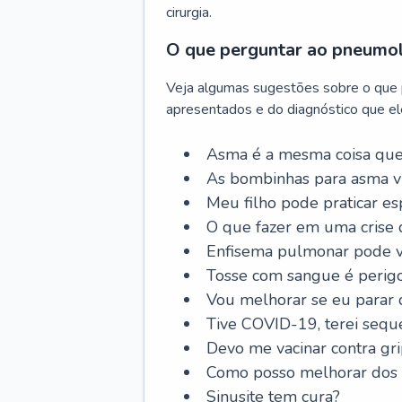
cirurgia.
O que perguntar ao pneumo
Veja algumas sugestões sobre o que
apresentados e do diagnóstico que ele
Asma é a mesma coisa que
As bombinhas para asma v
Meu filho pode praticar 
O que fazer em uma crise 
Enfisema pulmonar pode vi
Tosse com sangue é perig
Vou melhorar se eu parar
Tive COVID-19, terei sequ
Devo me vacinar contra gr
Como posso melhorar dos s
Sinusite tem cura?