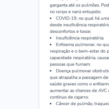
garganta até os pulmões. Pod
no corpo e nariz entupido;
COVID-19, no qual há uma 
desde insuficiência respiratóri
desconfortos e tosse;
Insuficiência respiratória;
Enfisema pulmonar, no qua
respiração e o bem-estar do p
capacidade respiratória, cau
pessoas que fumam;
Doença pulmonar obstrutiv
que atrapalha a passagem de
saúde graves como o enfisem
aumentar as chances de AVC e
contínuo de cigarro;
Câncer de pulmão, traquei