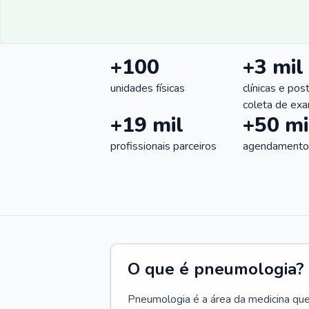
+100
+3 mil
unidades físicas
clínicas e pos
coleta de ex
+19 mil
+50 mi
profissionais parceiros
agendamentos
O que é pneumologia?
Pneumologia é a área da medicina que c