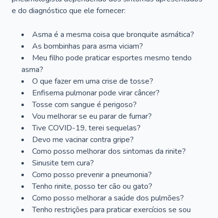
e do diagnóstico que ele fornecer:
Asma é a mesma coisa que bronquite asmática?
As bombinhas para asma viciam?
Meu filho pode praticar esportes mesmo tendo
asma?
O que fazer em uma crise de tosse?
Enfisema pulmonar pode virar câncer?
Tosse com sangue é perigoso?
Vou melhorar se eu parar de fumar?
Tive COVID-19, terei sequelas?
Devo me vacinar contra gripe?
Como posso melhorar dos sintomas da rinite?
Sinusite tem cura?
Como posso prevenir a pneumonia?
Tenho rinite, posso ter cão ou gato?
Como posso melhorar a saúde dos pulmões?
Tenho restrições para praticar exercícios se sou