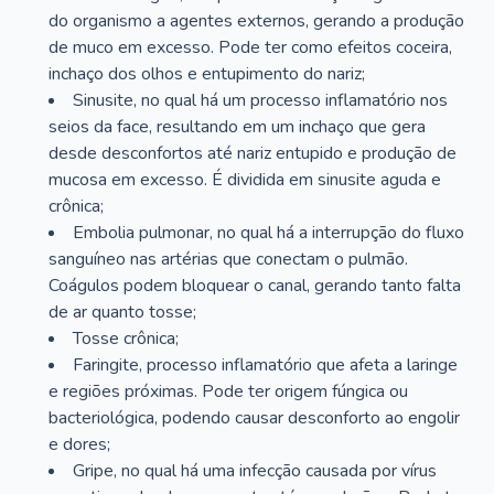
do organismo a agentes externos, gerando a produção
de muco em excesso. Pode ter como efeitos coceira,
inchaço dos olhos e entupimento do nariz;
Sinusite, no qual há um processo inflamatório nos
seios da face, resultando em um inchaço que gera
desde desconfortos até nariz entupido e produção de
mucosa em excesso. É dividida em sinusite aguda e
crônica;
Embolia pulmonar, no qual há a interrupção do fluxo
sanguíneo nas artérias que conectam o pulmão.
Coágulos podem bloquear o canal, gerando tanto falta
de ar quanto tosse;
Tosse crônica;
Faringite, processo inflamatório que afeta a laringe
e regiões próximas. Pode ter origem fúngica ou
bacteriológica, podendo causar desconforto ao engolir
e dores;
Gripe, no qual há uma infecção causada por vírus