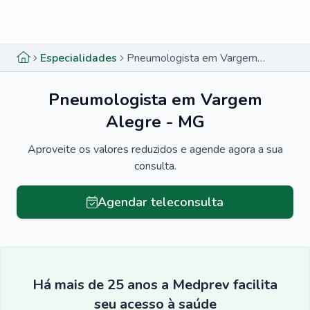
Menu lateral
Menu lateral
Especialidades
Pneumologista em Vargem Alegre - MG
Pneumologista em Vargem
Alegre - MG
Aproveite os valores reduzidos e agende agora a sua
consulta.
Agendar teleconsulta
Há mais de 25 anos a Medprev facilita
seu acesso à saúde