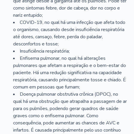
que atinge desde a garganta até os pulmões. Pode ter
como sintomas febre, dor de cabeça, dor no corpo e
nariz entupido;
COVID-19, no qual há uma infecção que afeta todo
o organismo, causando desde insuficiência respiratória
até dores, cansaço, febre, perda do paladar,
desconfortos e tosse;
Insuficiência respiratória;
Enfisema pulmonar, no qual há alterações
pulmonares que afetam a respiração e o bem-estar do
paciente. Há uma redução significativa na capacidade
respiratória, causando principalmente tosse e chiado. É
comum em pessoas que fumam;
Doença pulmonar obstrutiva crônica (DPOC), no
qual há uma obstrução que atrapalha a passagem de ar
para os pulmões, podendo gerar quadros de saúde
graves como o enfisema pulmonar. Como
consequência, pode aumentar as chances de AVC e
infartos. É causada principalmente pelo uso contínuo