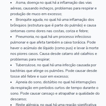
Asma, doença no qual há a inflamação das vias
aéreas, causando inchaços, problemas para respirar e
produção de muco em excesso;
Bronquite aguda, no qual há uma inflamação dos
brônquios (estrutura que é parte do pulmão) e causa
sintomas como dores nas costas, coriza e febre;
Pneumonia, no qual há um processo infeccioso
pulmonar e que afeta também a caixa torácica. Pode
haver o acúmulo de líquido (como pus) e levar à morte
nos piores casos. Causa desde catarro até calafrios e
problemas para respirar;
Tuberculose, no qual há uma infecção causada por
bactérias que atinge os pulmões. Pode causar desde
tosse até febre e suor em excesso;
Apneia do sono, distúrbio no qual há interrupções
da respiração em períodos curtos de tempo durante o
sono. Pode causar cansaço e atrapalhar a qualidade do
descanso;
Rinite alérgica, no qual há uma reação significativa