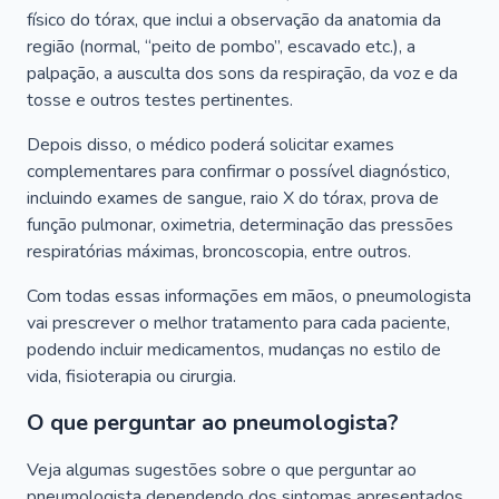
físico do tórax, que inclui a observação da anatomia da
região (normal, “peito de pombo”, escavado etc.), a
palpação, a ausculta dos sons da respiração, da voz e da
tosse e outros testes pertinentes.
Depois disso, o médico poderá solicitar exames
complementares para confirmar o possível diagnóstico,
incluindo exames de sangue, raio X do tórax, prova de
função pulmonar, oximetria, determinação das pressões
respiratórias máximas, broncoscopia, entre outros.
Com todas essas informações em mãos, o pneumologista
vai prescrever o melhor tratamento para cada paciente,
podendo incluir medicamentos, mudanças no estilo de
vida, fisioterapia ou cirurgia.
O que perguntar ao pneumologista?
Veja algumas sugestões sobre o que perguntar ao
pneumologista dependendo dos sintomas apresentados