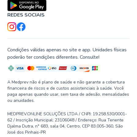
REDES SOCIAIS
Condições válidas apenas no site e app. Unidades físicas
poderão ter condições diferentes. Consulte!
A Medprev não é plano de saúde e não garante a cobertura
financeira de riscos e de custos assistenciais à saúde. Você
paga apenas quando usar, sem taxa de adesão, mensalidades
ou anuidades.
MEDPREV.ONLINE SOLUÇÕES LTDA / CNPJ: 19.258.530/0001-
62 / Inscrição Municipal: 23106048 / Endereço: Rua Tenente
Djalma Dutra, n° 683, sala 04, Centro, CEP 83.005-360, São
José dos Pinhais-PR