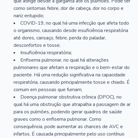
que atinge desde a garganta até os pulmões. Pode ter
como sintomas febre, dor de cabeça, dor no corpo e
nariz entupido;
COVID-19, no qual há uma infecção que afeta todo
o organismo, causando desde insuficiência respiratória
até dores, cansaço, febre, perda do paladar,
desconfortos e tosse;
Insuficiência respiratória;
Enfisema pulmonar, no qual há alterações
pulmonares que afetam a respiração e o bem-estar do
paciente. Há uma redução significativa na capacidade
respiratória, causando principalmente tosse e chiado. É
comum em pessoas que fumam;
Doença pulmonar obstrutiva crônica (DPOC), no
qual há uma obstrução que atrapalha a passagem de ar
para os pulmões, podendo gerar quadros de saúde
graves como o enfisema pulmonar. Como
consequência, pode aumentar as chances de AVC e
infartos. É causada principalmente pelo uso contínuo