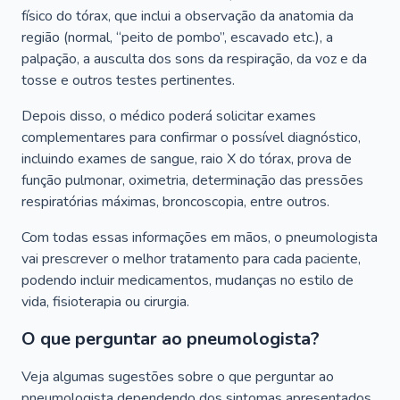
físico do tórax, que inclui a observação da anatomia da
região (normal, “peito de pombo”, escavado etc.), a
palpação, a ausculta dos sons da respiração, da voz e da
tosse e outros testes pertinentes.
Depois disso, o médico poderá solicitar exames
complementares para confirmar o possível diagnóstico,
incluindo exames de sangue, raio X do tórax, prova de
função pulmonar, oximetria, determinação das pressões
respiratórias máximas, broncoscopia, entre outros.
Com todas essas informações em mãos, o pneumologista
vai prescrever o melhor tratamento para cada paciente,
podendo incluir medicamentos, mudanças no estilo de
vida, fisioterapia ou cirurgia.
O que perguntar ao pneumologista?
Veja algumas sugestões sobre o que perguntar ao
pneumologista dependendo dos sintomas apresentados