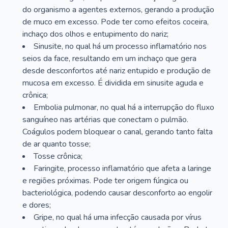
do organismo a agentes externos, gerando a produção
de muco em excesso. Pode ter como efeitos coceira,
inchaço dos olhos e entupimento do nariz;
Sinusite, no qual há um processo inflamatório nos
seios da face, resultando em um inchaço que gera
desde desconfortos até nariz entupido e produção de
mucosa em excesso. É dividida em sinusite aguda e
crônica;
Embolia pulmonar, no qual há a interrupção do fluxo
sanguíneo nas artérias que conectam o pulmão.
Coágulos podem bloquear o canal, gerando tanto falta
de ar quanto tosse;
Tosse crônica;
Faringite, processo inflamatório que afeta a laringe
e regiões próximas. Pode ter origem fúngica ou
bacteriológica, podendo causar desconforto ao engolir
e dores;
Gripe, no qual há uma infecção causada por vírus