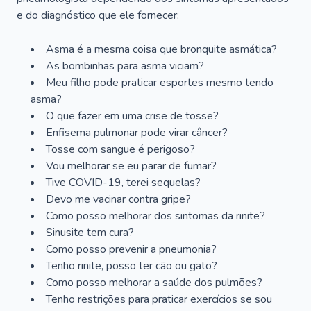
e do diagnóstico que ele fornecer:
Asma é a mesma coisa que bronquite asmática?
As bombinhas para asma viciam?
Meu filho pode praticar esportes mesmo tendo
asma?
O que fazer em uma crise de tosse?
Enfisema pulmonar pode virar câncer?
Tosse com sangue é perigoso?
Vou melhorar se eu parar de fumar?
Tive COVID-19, terei sequelas?
Devo me vacinar contra gripe?
Como posso melhorar dos sintomas da rinite?
Sinusite tem cura?
Como posso prevenir a pneumonia?
Tenho rinite, posso ter cão ou gato?
Como posso melhorar a saúde dos pulmões?
Tenho restrições para praticar exercícios se sou