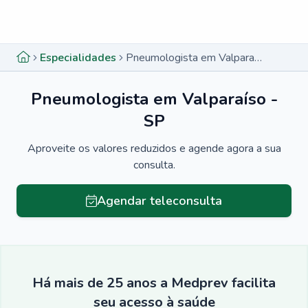
Menu lateral
Menu lateral
Especialidades
Pneumologista em Valparaíso - SP
Pneumologista em Valparaíso -
SP
Aproveite os valores reduzidos e agende agora a sua
consulta.
Agendar teleconsulta
Há mais de 25 anos a Medprev facilita
seu acesso à saúde