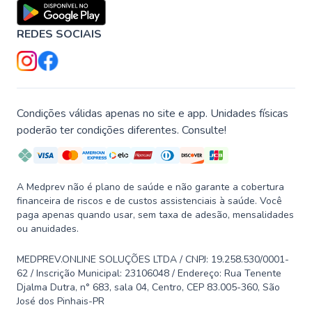
REDES SOCIAIS
Condições válidas apenas no site e app. Unidades físicas
poderão ter condições diferentes. Consulte!
A Medprev não é plano de saúde e não garante a cobertura
financeira de riscos e de custos assistenciais à saúde. Você
paga apenas quando usar, sem taxa de adesão, mensalidades
ou anuidades.
MEDPREV.ONLINE SOLUÇÕES LTDA / CNPJ: 19.258.530/0001-
62 / Inscrição Municipal: 23106048 / Endereço: Rua Tenente
Djalma Dutra, n° 683, sala 04, Centro, CEP 83.005-360, São
José dos Pinhais-PR