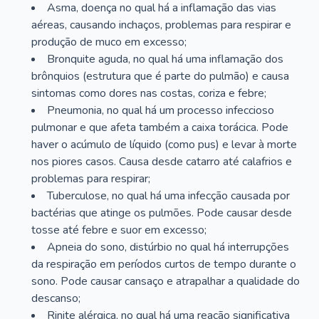
Asma, doença no qual há a inflamação das vias
aéreas, causando inchaços, problemas para respirar e
produção de muco em excesso;
Bronquite aguda, no qual há uma inflamação dos
brônquios (estrutura que é parte do pulmão) e causa
sintomas como dores nas costas, coriza e febre;
Pneumonia, no qual há um processo infeccioso
pulmonar e que afeta também a caixa torácica. Pode
haver o acúmulo de líquido (como pus) e levar à morte
nos piores casos. Causa desde catarro até calafrios e
problemas para respirar;
Tuberculose, no qual há uma infecção causada por
bactérias que atinge os pulmões. Pode causar desde
tosse até febre e suor em excesso;
Apneia do sono, distúrbio no qual há interrupções
da respiração em períodos curtos de tempo durante o
sono. Pode causar cansaço e atrapalhar a qualidade do
descanso;
Rinite alérgica, no qual há uma reação significativa