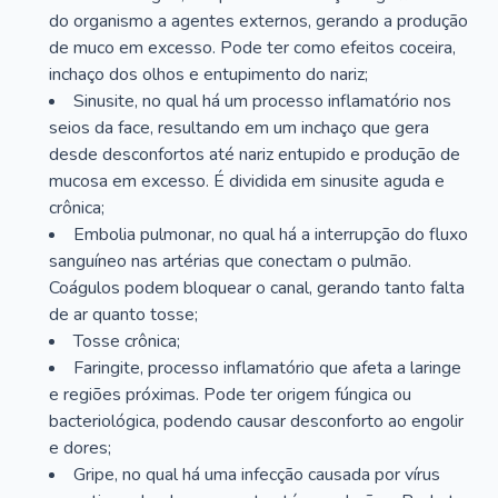
do organismo a agentes externos, gerando a produção
de muco em excesso. Pode ter como efeitos coceira,
inchaço dos olhos e entupimento do nariz;
Sinusite, no qual há um processo inflamatório nos
seios da face, resultando em um inchaço que gera
desde desconfortos até nariz entupido e produção de
mucosa em excesso. É dividida em sinusite aguda e
crônica;
Embolia pulmonar, no qual há a interrupção do fluxo
sanguíneo nas artérias que conectam o pulmão.
Coágulos podem bloquear o canal, gerando tanto falta
de ar quanto tosse;
Tosse crônica;
Faringite, processo inflamatório que afeta a laringe
e regiões próximas. Pode ter origem fúngica ou
bacteriológica, podendo causar desconforto ao engolir
e dores;
Gripe, no qual há uma infecção causada por vírus