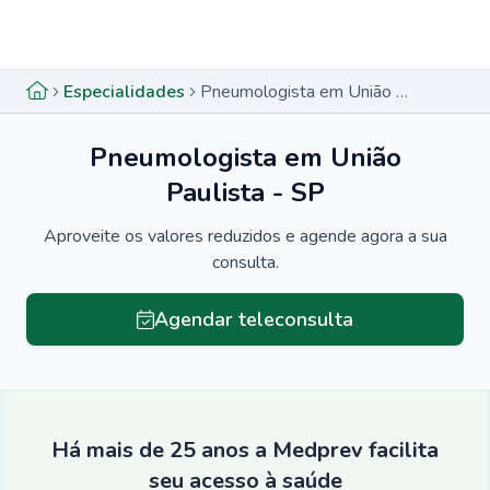
Menu lateral
Menu lateral
Especialidades
Pneumologista em União Paulista - SP
Pneumologista em União
Paulista - SP
Aproveite os valores reduzidos e agende agora a sua
consulta.
Agendar teleconsulta
Há mais de 25 anos a Medprev facilita
seu acesso à saúde