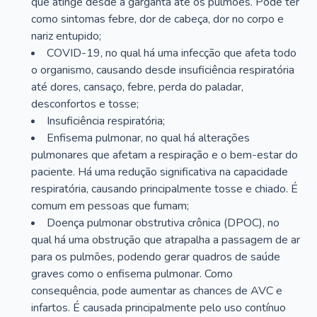
que atinge desde a garganta até os pulmões. Pode ter
como sintomas febre, dor de cabeça, dor no corpo e
nariz entupido;
COVID-19, no qual há uma infecção que afeta todo
o organismo, causando desde insuficiência respiratória
até dores, cansaço, febre, perda do paladar,
desconfortos e tosse;
Insuficiência respiratória;
Enfisema pulmonar, no qual há alterações
pulmonares que afetam a respiração e o bem-estar do
paciente. Há uma redução significativa na capacidade
respiratória, causando principalmente tosse e chiado. É
comum em pessoas que fumam;
Doença pulmonar obstrutiva crônica (DPOC), no
qual há uma obstrução que atrapalha a passagem de ar
para os pulmões, podendo gerar quadros de saúde
graves como o enfisema pulmonar. Como
consequência, pode aumentar as chances de AVC e
infartos. É causada principalmente pelo uso contínuo