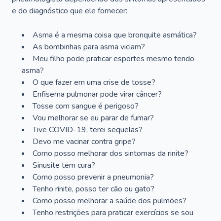
e do diagnóstico que ele fornecer:
Asma é a mesma coisa que bronquite asmática?
As bombinhas para asma viciam?
Meu filho pode praticar esportes mesmo tendo
asma?
O que fazer em uma crise de tosse?
Enfisema pulmonar pode virar câncer?
Tosse com sangue é perigoso?
Vou melhorar se eu parar de fumar?
Tive COVID-19, terei sequelas?
Devo me vacinar contra gripe?
Como posso melhorar dos sintomas da rinite?
Sinusite tem cura?
Como posso prevenir a pneumonia?
Tenho rinite, posso ter cão ou gato?
Como posso melhorar a saúde dos pulmões?
Tenho restrições para praticar exercícios se sou