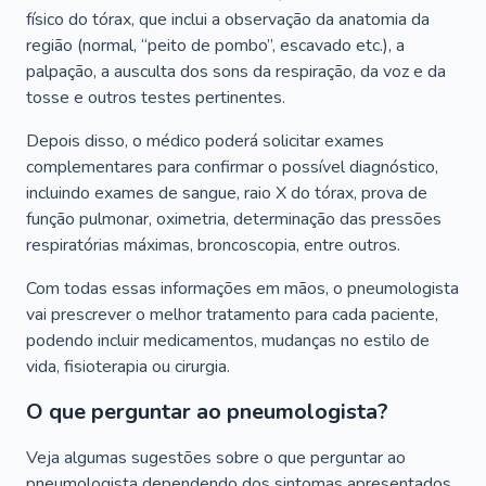
físico do tórax, que inclui a observação da anatomia da
região (normal, “peito de pombo”, escavado etc.), a
palpação, a ausculta dos sons da respiração, da voz e da
tosse e outros testes pertinentes.
Depois disso, o médico poderá solicitar exames
complementares para confirmar o possível diagnóstico,
incluindo exames de sangue, raio X do tórax, prova de
função pulmonar, oximetria, determinação das pressões
respiratórias máximas, broncoscopia, entre outros.
Com todas essas informações em mãos, o pneumologista
vai prescrever o melhor tratamento para cada paciente,
podendo incluir medicamentos, mudanças no estilo de
vida, fisioterapia ou cirurgia.
O que perguntar ao pneumologista?
Veja algumas sugestões sobre o que perguntar ao
pneumologista dependendo dos sintomas apresentados