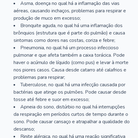
Asma, doença no qual há a inflamação das vias
aéreas, causando inchaços, problemas para respirar e
produção de muco em excesso;
Bronquite aguda, no qual há uma inflamação dos
brônquios (estrutura que é parte do pulmão) e causa
sintomas como dores nas costas, coriza e febre;
Pneumonia, no qual há um processo infeccioso
pulmonar e que afeta também a caixa torácica. Pode
haver o acúmulo de líquido (como pus) e levar à morte
nos piores casos. Causa desde catarro até calafrios e
problemas para respirar;
Tuberculose, no qual há uma infecção causada por
bactérias que atinge os pulmões. Pode causar desde
tosse até febre e suor em excesso;
Apneia do sono, distúrbio no qual há interrupções
da respiração em períodos curtos de tempo durante o
sono. Pode causar cansaço e atrapalhar a qualidade do
descanso;
Rinite alérgica, no qual há uma reação significativa