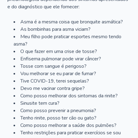
e do diagnóstico que ele fornecer:
Asma é a mesma coisa que bronquite asmática?
As bombinhas para asma viciam?
Meu filho pode praticar esportes mesmo tendo
asma?
O que fazer em uma crise de tosse?
Enfisema pulmonar pode virar câncer?
Tosse com sangue é perigoso?
Vou melhorar se eu parar de fumar?
Tive COVID-19, terei sequelas?
Devo me vacinar contra gripe?
Como posso melhorar dos sintomas da rinite?
Sinusite tem cura?
Como posso prevenir a pneumonia?
Tenho rinite, posso ter cão ou gato?
Como posso melhorar a saúde dos pulmões?
Tenho restrições para praticar exercícios se sou