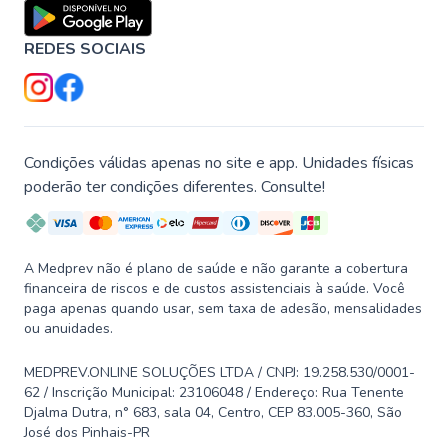
REDES SOCIAIS
Condições válidas apenas no site e app. Unidades físicas
poderão ter condições diferentes. Consulte!
A Medprev não é plano de saúde e não garante a cobertura
financeira de riscos e de custos assistenciais à saúde. Você
paga apenas quando usar, sem taxa de adesão, mensalidades
ou anuidades.
MEDPREV.ONLINE SOLUÇÕES LTDA / CNPJ: 19.258.530/0001-
62 / Inscrição Municipal: 23106048 / Endereço: Rua Tenente
Djalma Dutra, n° 683, sala 04, Centro, CEP 83.005-360, São
José dos Pinhais-PR