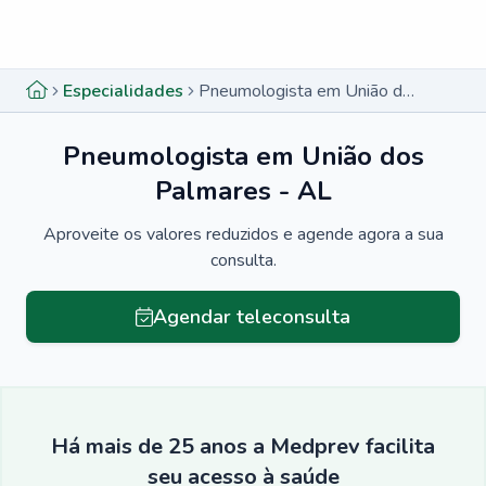
Menu lateral
Menu lateral
Especialidades
Pneumologista em União dos Palmares - AL
Pneumologista em União dos
Palmares - AL
Aproveite os valores reduzidos e agende agora a sua
consulta.
Agendar teleconsulta
Há mais de 25 anos a Medprev facilita
seu acesso à saúde