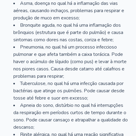
Asma, doença no qual há a inflamação das vias
aéreas, causando inchaços, problemas para respirar e
produção de muco em excesso;
Bronquite aguda, no qual há uma inflamação dos
brônquios (estrutura que é parte do pulmão) e causa
sintomas como dores nas costas, coriza e febre;
Pneumonia, no qual há um processo infeccioso
pulmonar e que afeta também a caixa torácica. Pode
haver o acúmulo de líquido (como pus) e levar à morte
nos piores casos. Causa desde catarro até calafrios e
problemas para respirar;
Tuberculose, no qual há uma infecção causada por
bactérias que atinge os pulmões. Pode causar desde
tosse até febre e suor em excesso;
Apneia do sono, distúrbio no qual há interrupções
da respiração em períodos curtos de tempo durante o
sono. Pode causar cansaço e atrapalhar a qualidade do
descanso;
Rinite alérgica, no qual há uma reação significativa