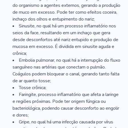
do organismo a agentes externos, gerando a produção
de muco em excesso. Pode ter como efeitos coceira,
inchaço dos olhos e entupimento do nariz;
Sinusite, no qual há um processo inflamatório nos
seios da face, resultando em um inchaço que gera
desde desconfortos até nariz entupido e produção de
mucosa em excesso. É dividida em sinusite aguda e
crônica;
Embolia pulmonar, no qual há a interrupção do fluxo
sanguíneo nas artérias que conectam o pulmão.
Coágulos podem bloquear o canal, gerando tanto falta
de ar quanto tosse;
Tosse crônica;
Faringite, processo inflamatório que afeta a laringe
e regiões próximas. Pode ter origem fúngica ou
bacteriológica, podendo causar desconforto ao engolir
e dores;
Gripe, no qual há uma infecção causada por vírus