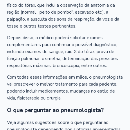
físico do tórax, que inclui a observação da anatomia da
região (normal, “peito de pombo”, escavado etc.), a
palpação, a ausculta dos sons da respiração, da voz e da
tosse e outros testes pertinentes.
Depois disso, o médico poderá solicitar exames
complementares para confirmar o possível diagnóstico,
incluindo exames de sangue, raio X do tórax, prova de
função pulmonar, oximetria, determinação das pressões
respiratórias máximas, broncoscopia, entre outros.
Com todas essas informações em mãos, o pneumologista
vai prescrever o melhor tratamento para cada paciente,
podendo incluir medicamentos, mudanças no estilo de
vida, fisioterapia ou cirurgia.
O que perguntar ao pneumologista?
Veja algumas sugestões sobre o que perguntar ao
pneumologista dependendo dos sintomas apresentados