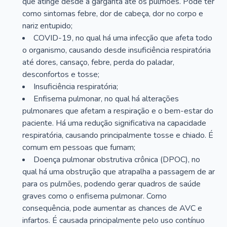
que atinge desde a garganta até os pulmões. Pode ter
como sintomas febre, dor de cabeça, dor no corpo e
nariz entupido;
COVID-19, no qual há uma infecção que afeta todo
o organismo, causando desde insuficiência respiratória
até dores, cansaço, febre, perda do paladar,
desconfortos e tosse;
Insuficiência respiratória;
Enfisema pulmonar, no qual há alterações
pulmonares que afetam a respiração e o bem-estar do
paciente. Há uma redução significativa na capacidade
respiratória, causando principalmente tosse e chiado. É
comum em pessoas que fumam;
Doença pulmonar obstrutiva crônica (DPOC), no
qual há uma obstrução que atrapalha a passagem de ar
para os pulmões, podendo gerar quadros de saúde
graves como o enfisema pulmonar. Como
consequência, pode aumentar as chances de AVC e
infartos. É causada principalmente pelo uso contínuo